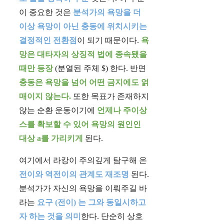
이 중요한 것은
분석가의 욕망을 더
이상 욕망이 아닌 충동에 위치시키는
결정적인 전환점
이 되기 때문이다.
욕
망은 대타자의 상징적 법에 종속됐을
때만 등장
(분열된 주체 $) 한다. 반면
충동은 욕망을 넘어 어떤 금지에도 얽
매이지 않는다.
또한 목표가 존재하지
않는 순환 운동이기에
언제나 주이상
스를 확보할 수 있어 욕망의 원인인
대상 a를 가리키게
된다.
여기에서 라캉이 주의깊게 탐구해 온
전이와 역전이의 관계도 재조명
된다.
분석가가 자신의 욕망을 이뤄주길 바
라는
요구 (전이) 는 그와 동일시하고
자 하는 것을 의미
한다. 단순히 상호