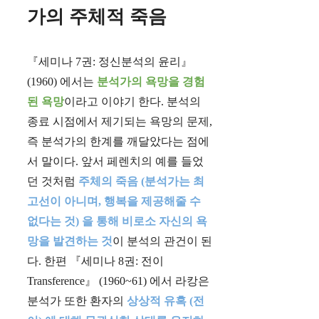
가의 주체적 죽음
『세미나 7권: 정신분석의 윤리』
(1960) 에서는
분석가의 욕망을 경험
된 욕망
이라고 이야기 한다. 분석의
종료 시점에서 제기되는 욕망의 문제,
즉 분석가의 한계를 깨달았다는 점에
서 말이다. 앞서 페렌치의 예를 들었
던 것처럼
주체의 죽음 (분석가는 최
고선이 아니며, 행복을 제공해줄 수
없다는 것) 을 통해 비로소 자신의 욕
망을 발견하는 것
이 분석의 관건이 된
다. 한편 『세미나 8권: 전이
Transference』 (1960~61) 에서 라캉은
분석가 또한 환자의
상상적 유혹 (전