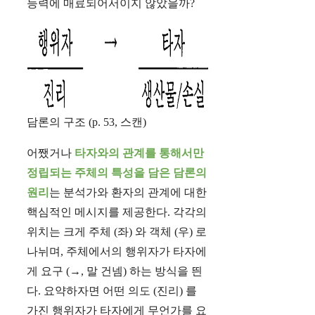
능력에 매료되어서이지 않았을까?
담론의 구조 (p. 53, 스캔)
어쨌거나
타자와의 관계를 통해서만
정립되는 주체의 특성을 담은 담론의
원리
는 분석가와 환자의 관계에 대한
핵심적인 메시지를 제공한다. 각각의
위치는 크게 주체 (좌) 와 객체 (우) 로
나뉘며, 주체에서의 행위자가 타자에
게 요구 (→, 말 건넴) 하는 방식을 띈
다. 요약하자면 어떤 의도 (진리) 를
가진 행위자가 타자에게 무언가를 요