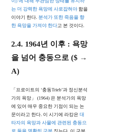
이) 에 대해 무관심한 상태를 유지하
는 더 강력한 욕망에 사로잡혀야
함을
이야기 한다.
분석가 또한 죽음을 향
한 욕망을 가져야 한다
고 본 것이다.
2.4. 1964년 이후 : 욕망
을 넘어 충동으로 ($ →
A)
「프로이트의 ‘충동Trieb’과 정신분석
가의 욕망」 (1964) 은 분석가의 욕망
에 있어 매우 중요한 기점이 되는 논
문이라고 한다. 이 시기에 라캉은
대
타자의 욕망과 사물에 관련된 충동으
로 둘을 명확히 구분
짓는다. 이 구분