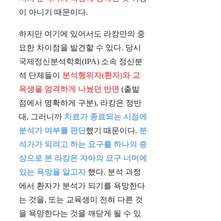
이 아니기 때문이다.
하지만 여기에 있어서도 라캉만의 중
요한 차이점을 발견할 수 있다. 당시
국제정신분석학회(IPA) 소속 정신분
석 단체들이
분석행위자(환자)와 교
육생을 엄격하게 나눴던 반면
(출발
점에서 명확하게 구분), 라캉은 정반
대, 그러니까
치료가 종료되는 시점에
분석가 여부를 판단
했기 때문이다.
분
석가가 되려고 하는 요구를 하나의 증
상으로 본 라캉은 자아의 요구 너머에
있는 욕망을 알고자
했다. 분석 과정
에서 환자가 분석가 되기를 욕망한다
는 것을, 또는 교육생이 전혀 다른 것
을 욕망한다는 것을 깨닫게 될 수 있