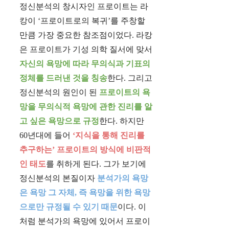
정신분석의 창시자인 프로이트는 라
캉이 ‘프로이트로의 복귀’를 주창할
만큼 가장 중요한 참조점이었다. 라캉
은 프로이트가 기성 의학 질서에 맞서
자신의 욕망에 따라 무의식과 기표의
정체를 드러낸 것을 칭송
한다. 그리고
정신분석의 원인이 된
프로이트의 욕
망을 무의식적 욕망에 관한 진리를 알
고 싶은 욕망으로 규정
한다. 하지만
60년대에 들어
‘지식을 통해 진리를
추구하는’ 프로이트의 방식에 비판적
인 태도
를 취하게 된다. 그가 보기에
정신분석의 본질이자
분석가의 욕망
은 욕망 그 자체, 즉 욕망을 위한 욕망
으로만 규정될 수 있기 때문
이다. 이
처럼 분석가의 욕망에 있어서 프로이