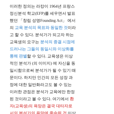
이러한 정의는 라캉이 1964년 프랑스
정신분석 학교(EFP)를 세우면서 발표
했던 「창립 성명Founding Act」 에서
의
교육 분석의 목표와 동일한 것
이라
고 할 수 있다. 분석가가 되고자 하는
교육생의 요구는
분석의 종결 시점에
드러나는 그들의 동일시와 이상화를
통해 판별
할 수 있다. 교육생은 이상
적인 분석가 (의 이미지) 에 자신을 동
일시함으로써 분석가가 될 수 있기 때
문이다. 하지만 인간의 모든 성장 과
정에 대한 일반화라고도 볼 수 있는
이러한 관점은 분석가 교육에만 한정
된 것이라고 볼 수 있다. 여기에서
환
자(교육생)의 욕망은 결국 대타자로
서의 분석가의 욕망에 종속된 것
이상