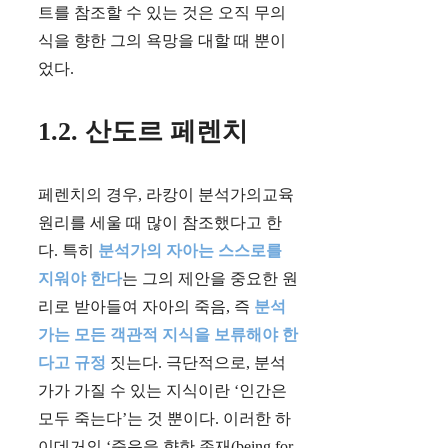
트를 참조할 수 있는 것은 오직 무의
식을 향한 그의 욕망을 대할 때 뿐이
었다.
1.2. 산도르 페렌치
페렌치의 경우, 라캉이 분석가의교육
원리를 세울 때 많이 참조했다고 한
다. 특히
분석가의 자아는 스스로를
지워야 한다
는 그의 제안을 중요한 원
리로 받아들여 자아의 죽음, 즉
분석
가는 모든 객관적 지식을 보류해야 한
다고 규정
짓는다. 극단적으로, 분석
가가 가질 수 있는 지식이란 ‘인간은
모두 죽는다’는 것 뿐이다. 이러한 하
이데거의 ‘죽음을 향한 존재(being for