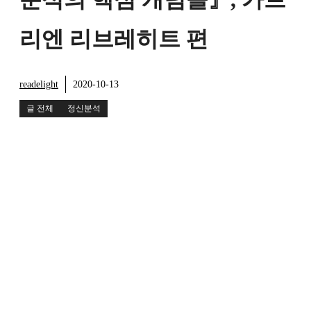
리엔 리브레히트 편
readelight
2020-10-13
글 전체
정신분석