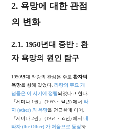
2. 욕망에 대한 관점
의 변화
2.1. 1950년대 중반 : 환
자 욕망의 원인 탐구
1950년대 라캉의 관심은 주로
환자의
욕망
을 향해 있었다.
라캉의 주요 개
념들은 이 시기에 정립
되었다고 한다.
『세미나 1권』 (1953 ~ 54년) 에서
타
자 (other) 의 욕망
을 언급한데 이어,
『세미나 2권』 (1954 ~ 55년) 에서
대
타자 (the Other) 가 처음으로 등장
하