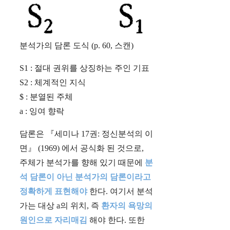
분석가의 담론 도식 (p. 60, 스캔)
S1 : 절대 권위를 상징하는 주인 기표
S2 : 체계적인 지식
$ : 분열된 주체
a : 잉여 향락
담론은 『세미나 17권: 정신분석의 이
면』 (1969) 에서 공식화 된 것으로,
주체가 분석가를 향해 있기 때문에
분
석 담론이 아닌 분석가의 담론이라고
정확하게 표현해야
한다. 여기서 분석
가는 대상 a의 위치, 즉
환자의 욕망의
원인으로 자리매김
해야 한다. 또한