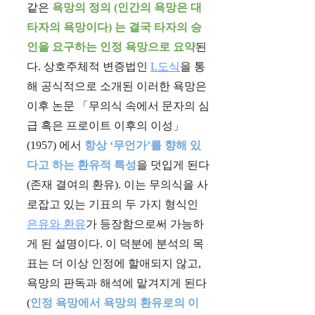
같은
욕망의 정의 (인간의 욕망은 대
타자의 욕망이다) 는 결국 타자의 승
인을 요구하는 인정 욕망으로 요약
된
다. 상호주체적 변증법인
L도식
을 통
해 공식적으로 소개된 이러한 욕망은
이후 논문 「무의식 속에서 문자의 심
급 혹은 프로이트 이후의 이성」
(1957) 에서
항상 ‘무언가’를 향해 있
다고 하는 환유적 특성
을 덧입게 된다
(존재 결여의 환유). 이는 무의식을 사
로잡고 있는 기표의 두 가지 형식인
은유와 환유
가 등장함으로써 가능하
게 된 설명이다. 이 덕분에 분석의 목
표는 더 이상 인정에 할애되지 않고,
욕망의 판독과 해석에 맡겨지게 된다
(
인정 욕망에서 욕망의 환유로의 이