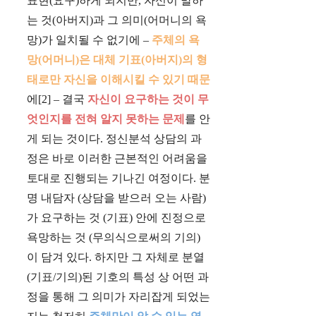
표현(요구)하게 되지만, 자신이 말하
는 것(아버지)과 그 의미(어머니의 욕
망)가 일치될 수 없기에 –
주체의 욕
망(어머니)은 대체 기표(아버지)의 형
태로만 자신을 이해시킬 수 있기 때문
에[2] – 결국
자신이 요구하는 것이 무
엇인지를 전혀 알지 못하는 문제
를 안
게 되는 것이다. 정신분석 상담의 과
정은 바로 이러한 근본적인 어려움을
토대로 진행되는 기나긴 여정이다. 분
명 내담자 (상담을 받으러 오는 사람)
가 요구하는 것 (기표) 안에 진정으로
욕망하는 것 (무의식으로써의 기의)
이 담겨 있다. 하지만 그 자체로 분열
(기표/기의)된 기호의 특성 상 어떤 과
정을 통해 그 의미가 자리잡게 되었는