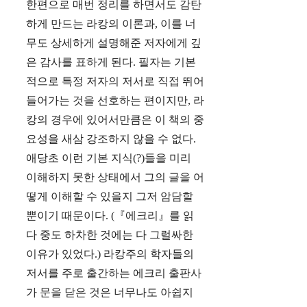
한편으로 매번 정리를 하면서도 감탄
하게 만드는 라캉의 이론과, 이를 너
무도 상세하게 설명해준 저자에게 깊
은 감사를 표하게 된다. 필자는 기본
적으로 특정 저자의 저서로 직접 뛰어
들어가는 것을 선호하는 편이지만, 라
캉의 경우에 있어서만큼은 이 책의 중
요성을 새삼 강조하지 않을 수 없다.
애당초 이런 기본 지식(?)들을 미리
이해하지 못한 상태에서 그의 글을 어
떻게 이해할 수 있을지 그저 암담할
뿐이기 때문이다. (『에크리』를 읽
다 중도 하차한 것에는 다 그럴싸한
이유가 있었다.) 라캉주의 학자들의
저서를 주로 출간하는 에크리 출판사
가 문을 닫은 것은 너무나도 아쉽지