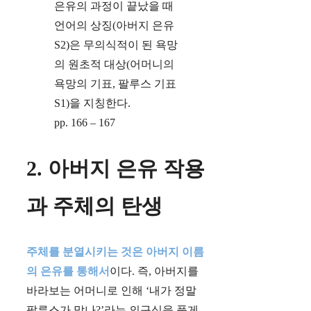
은유의 과정이 끝났을 때
언어의 상징(아버지 은유
S2)은 무의식적이 된 욕망
의 원초적 대상(어머니의
욕망의 기표, 팔루스 기표
S1)을 지칭한다.
pp. 166 – 167
2. 아버지 은유 작용
과 주체의 탄생
주체를 분열시키는 것은 아버지 이름
의 은유를 통해서
이다. 즉, 아버지를
바라보는 어머니로 인해 ‘내가 정말
팔루스가 맞나?’라는 의구심을 품게