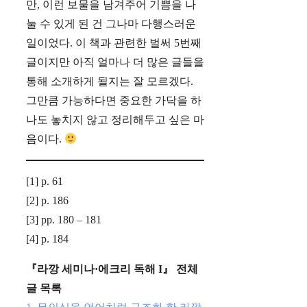
만, 이런 보물을 남겨주어 기쁨을 나
눌 수 있게 된 건 그나마 다행스러운
일이었다. 이 책과 관련한 벌써 5번째
글이지만 아직 얼마나 더 많은 글들을
통해 소개하게 될지는 잘 모르겠다.
그만큼 가능하다면 중요한 가닥을 하
나도 놓치지 않고 정리해두고 싶은 마
음이다.
[1] p. 61
[2] p. 186
[3] pp. 180 – 181
[4] p. 184
『라깡 세미나·에크리 독해 I』 전체
글
목록