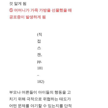
것 알게 됨
⑤ 어머니가 가죽 가방을 선물했을 때
공포증이 발생하게 됨
(직
접
스
캔,
pp.
181
–
182)
부모나 어른들이 아이들의 행동을 고
치기 위해 극적으로 위협하는 태도가
어떤 문제를 야기할 수 있는지를 단적