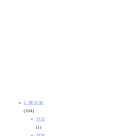
1. 북 리뷰
(104)
건강
(1)
경제