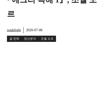
르
readelight
2020-07-08
글 전체
정신분석
조엘 도르