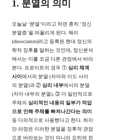
1. 분열의 의미
오늘날 ‘분열’이라고 하면 흔히 ‘정신
분열증’을 떠올리게 된다. 해리
(dissociation)라고 등록된 현대 정신의
학적 징후를 말하는 것인데, 정신분석
에서는 이를 조금 다른 관점에서 바라
본다. 프로이트의 경우 ①
심리 체계
사이
에서의 분열 (자아와 이드 사이
의 분열)과 ②
심리 내부
에서의 분열
(자아 내부의 분열), ③ 더 일반적으로
주체의
심리적인 내용의 일부가 억압
으로 인해 주체를 빠져나간다는 의미
등 다의적으로 사용했다고 한다. 하지
만 라깡은 이러한 분열을 징후적 관점
으로 바라보는 것이 아니라 오히려 전