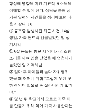
형성에 영향을 미친 기표적 요소들을
이해할 수 있게 된다. 상담을 통해 상
기된 일련의 사건들을 정리해보면 다
음과 같다. [3]
① 공포증 발생시킨 최근 사건, 14살
생일, 가죽 핸드백 선물받았던 일 상
기시킴
② 6살 동물원 방문 시 악어가 건조한
소리를 내며 입을 닫았을 때 엄청나게
놀랐던 일 기억해냄
③ 얼마 후 아이들과 놀다 자위행위
했을 때 어머니 위협 “그렇게 못된 짓
하면 악어 입으로 손 잘라버리게 할거
야.”
④ 몇 년 뒤 학교에서 모로코 가죽 제
품 만들기 위해 악어 가죽 사용한다는