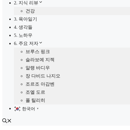
2. 지식 리뷰
건강
3. 육아일기
4. 생각들
5. 노하우
6. 주요 저자
브루스 핑크
슬라보예 지젝
알랭 바디우
장 다비드 나지오
조르조 아감벤
조엘 도르
폴 틸리히
한국어
▼