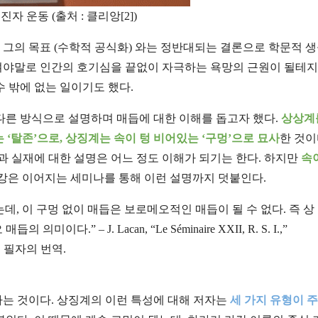
 운동 (출처 : 클리앙[2])
그의 목표 (수학적 공식화) 와는 정반대되는 결론으로 학문적 생
결여야말로 인간의 호기심을 끝없이 자극하는 욕망의 근원이 될테지
 밖에 없는 일이기도 했다.
계를 다른 방식으로 설명하며 매듭에 대한 이해를 돕고자 했다.
상상계
 ‘탈존’으로, 상징계는 속이 텅 비어있는 ‘구멍’으로 묘사
한 것이
과 실재에 대한 설명은 어느 정도 이해가 되기는 한다. 하지만
속
캉은 이어지는 세미나를 통해 이런 설명까지 덧붙인다.
데, 이 구멍 없이 매듭은 보로메오적인 매듭이 될 수 없다. 즉 상
” – J. Lacan, “Le Séminaire XXII, R. S. I.,”
미나). 필자의 번역.
다는 것이다. 상징계의 이런 특성에 대해 저자는
세 가지 유형이 