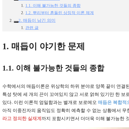
1.1. 이해 불가능한 것들의 종합
1.2. 뿌리부터 흔들린 상징적 이론 체계
2. 매듭이 남긴 의미
관련 글
1. 매듭이 야기한 문제
1.1. 이해 불가능한 것들의 종합
수학에서의 매듭이론은 위상학의 하위 분야로 양쪽 끝이 연결된 (
특성 탓에 세 개의 끈이 꼬여있지 않고 서로 얽혀 있기만 한 보
있다. 이런 이론적 엄밀함과는 별개로 보로메오
매듭은 복합적으
아직 이중진자의 움직임도 정확히 예측할 수 없는 상황에서 무
라고 정의한 실재계
까지 포함시키면서 더더욱 이해 불가능한 것