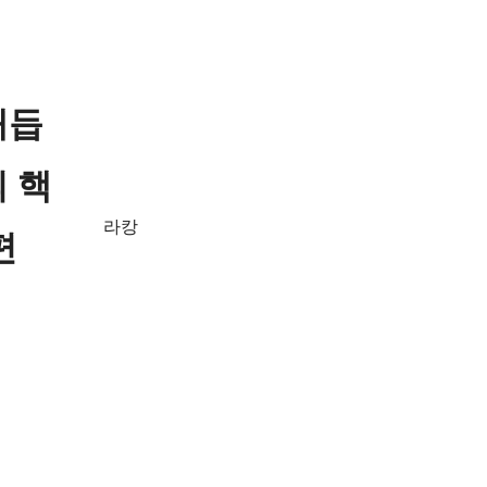
매듭
 핵
편