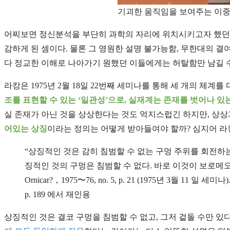
기괴한 움직임을 보여주는 이중진자
어찌보면 정신분석을 부단히 과학의 자리에 위치시키고자 했던 
감하게 된 셈이다. 물론 그 영원한 설명 불가능함, 무한대의 
다 정교한 이해로 나아가기 원했던 이들에게는 허탈함만 남길 수
라캉은 1975년 2월 18일 22번째 세미나를 통해 세 개의 체
조를 표현할 수 있는 ‘일관성’으로, 실재계는 존재를 벗어나 있는
실 존재가 아닌 것을 상상한다는 것도 억지스럽긴 하지만, 상상
어있는 상징
이라는 정의는 어떻게 받아들여야 할까? 심지어 라
“상징적인 것은 감히 침범할 수 없는 구멍 주위를 회전하는
징적인 것의 구멍은 침범할 수 없다. 바로 이것이 보로메오 매듭의 의미이다.
Ornicar?，1975〜76, no. 5, p. 21 (1975년 3월 11 일 세
p. 189 에서 재인용
상징적인 것은 결코 구멍을 침범할 수 없고, 그저 겉돌 수만 있