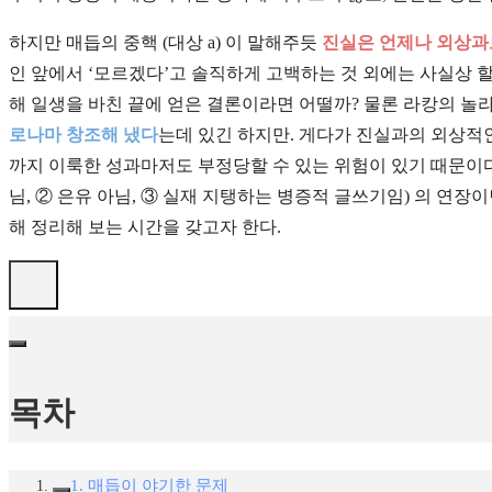
하지만 매듭의 중핵 (대상 a) 이 말해주듯
진실은 언제나 외상과
인 앞에서 ‘모르겠다’고 솔직하게 고백하는 것 외에는 사실상 할
해 일생을 바친 끝에 얻은 결론이라면 어떨까? 물론 라캉의 놀
로나마 창조해 냈다
는데 있긴 하지만. 게다가 진실과의 외상적
까지 이룩한 성과마저도 부정당할 수 있는 위험이 있기 때문이다.
님, ② 은유 아님, ③ 실재 지탱하는 병증적 글쓰기임) 의 연
해 정리해 보는 시간을 갖고자 한다.
목차
1. 매듭이 야기한 문제