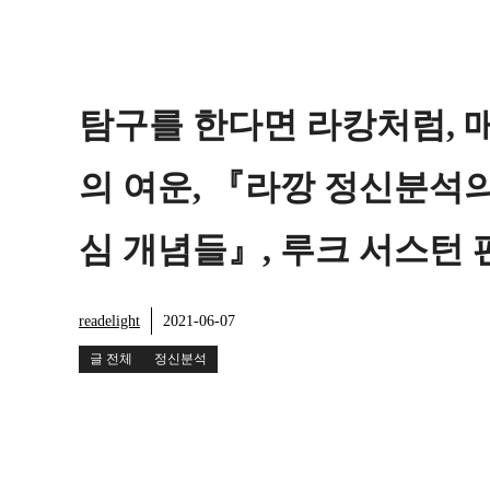
탐구를 한다면 라캉처럼, 
의 여운, 『라깡 정신분석의
심 개념들』, 루크 서스턴 
readelight
2021-06-07
글 전체
정신분석