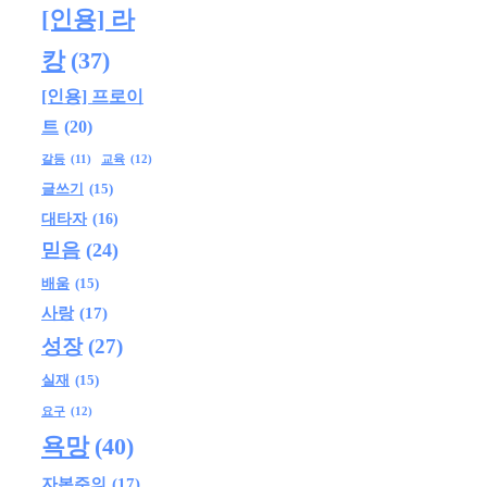
[인용] 라
캉
(37)
[인용] 프로이
트
(20)
교육
(12)
갈등
(11)
글쓰기
(15)
대타자
(16)
믿음
(24)
배움
(15)
사랑
(17)
성장
(27)
실재
(15)
요구
(12)
욕망
(40)
자본주의
(17)