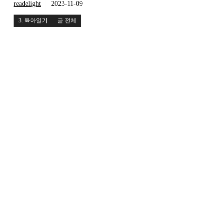
readelight
2023-11-09
3. 육아일기
글 전체