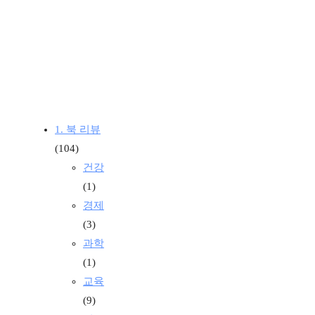
1. 북 리뷰
(104)
건강
(1)
경제
(3)
과학
(1)
교육
(9)