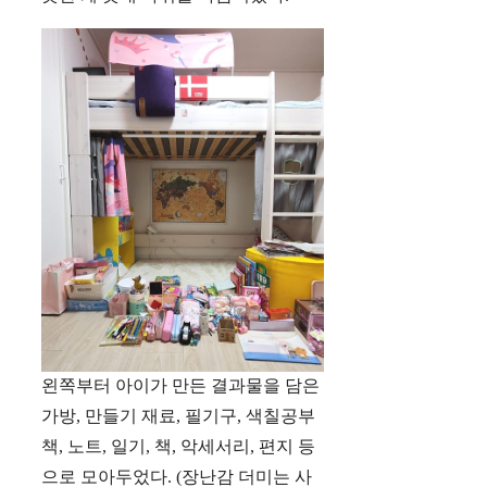
왼쪽부터 아이가 만든 결과물을 담은
가방, 만들기 재료, 필기구, 색칠공부
책, 노트, 일기, 책, 악세서리, 편지 등
으로 모아두었다. (장난감 더미는 사