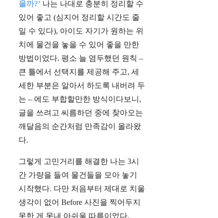
을까?’
나는 나대로 충분히 정리할 수
있어 좋고 (심지어 정리할 시간도 줄
일 수 있다), 아이도 자기가 원하는 위
치에 물건을 놓을 수 있어 좋을 만한
방법이었다. 평소 늘 염두했던 원칙 –
큰 틀에서 선택지를 제공해 주고, 세
세한 부분은 알아서 하도록 내버려 두
는 – 에도 부합할만한 방식이다보니,
글을 쓰려고 씨름하던 중에 찾아오는
깨달음의 순간처럼 만족감이 올라왔
다.
그렇게 고민거리를 해결한 나는 3시
간 가량을 들여 물건들을 모아 놓기
시작했다. 다만 처음부터 제대로 치울
생각이 없어 Before 사진을 찍어두지
못한 게 못내 아쉬울 따름이었다.