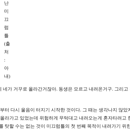
난
미
끄
럼
틀
(출
처
:
아
내)
그런데 네가 거꾸로 올라간거잖아. 동생은 모르고 내려온거구. 그리고
때부터 다시 울음이 터지기 시작한 것이다. 그 때는 생각나지 않았
저’ 올라가고 있었는데 위험하게 무턱대고 내려오는게 혼자타려고
를 탓할 수는 없는 것이 미끄럼틀의 첫 번째 목적이 내려가기 위