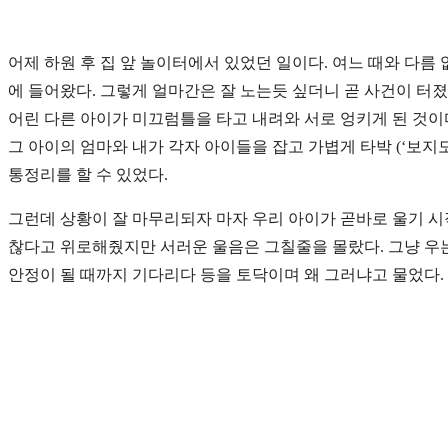
어제 하원 후 집 앞 놀이터에서 있었던 일이다. 여느 때와 다름
에 들어왔다. 그렇게 얼마간은 잘 노는듯 싶더니 곧 사건이 터
어린 다른 아이가 미끄럼틀을 타고 내려와 서로 엉키게 된 것이
그 아이의 엄마와 내가 각자 아이들을 잡고 가볍게 타박 (‘보지
통정리를 할 수 있었다.
그런데 상황이 잘 마무리되자 마자 우리 아이가 곧바로 울기 시
찮다고 위로해줬지만 서러운 울음은 그칠줄을 몰랐다. 그냥 우
안정이 될 때까지 기다리다 등을 토닥이며 왜 그러냐고 물었다.