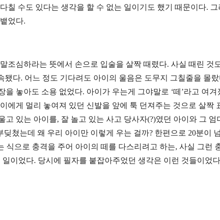
다칠 수도 있다는 생각을 할 수 없는 일이기도 했기 때문이다. 
내뱉었다.
 말조심하라는 뜻에서 손으로 입술을 살짝 때렸다. 사실 때린 것
계속됐다. 어느 정도 기다려도 아이의 울음은 도무지 그칠줄을 몰랐
장을 놓아도 소용 없었다. 아이가 우는게 그야말로 ‘떼’라고 여
아이에게 멀리 놓여져 있던 신발을 앞에 툭 던져주는 것으로 살짝
고 있는 아이를, 잘 놀고 있는 사고 당사자(?)였던 아이와 그 
딪쳤는데 왜 우리 아이만 이렇게 우는 걸까? 한편으로 20분이 
 식으로 충격을 주어 아이의 떼를 다스리려고 하는, 사실 그런 
운 일이었다. 당시에 필자를 붙잡아주었던 생각은 이런 것들이었다