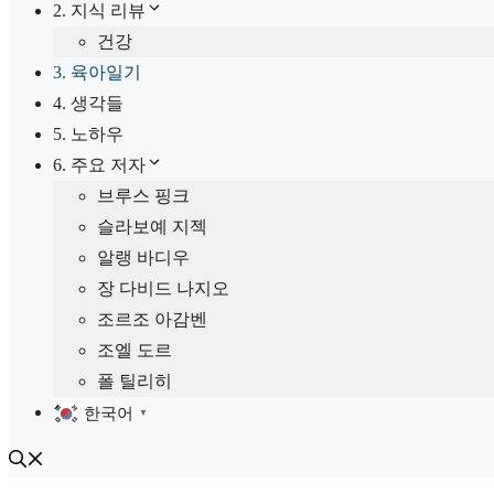
2. 지식 리뷰
건강
3. 육아일기
4. 생각들
5. 노하우
6. 주요 저자
브루스 핑크
슬라보예 지젝
알랭 바디우
장 다비드 나지오
조르조 아감벤
조엘 도르
폴 틸리히
한국어
▼