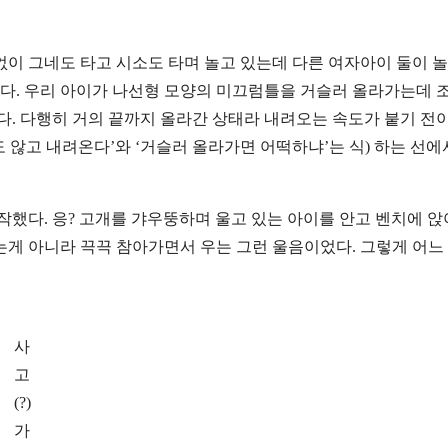
 없이 그네도 타고 시소도 타며 놀고 있는데 다른 여자아이 둘이 
졌다. 우리 아이가 나선형 모양의 미끄럼틀을 거슬러 올라가는데 
다. 다행히 거의 끝까지 올라간 상태라 내려오는 속도가 붙기 전
도 않고 내려온다’와 ‘거슬러 올라가면 어떡하냐’는 식) 하는 선에
작했다. 응? 고개를 갸우뚱하며 울고 있는 아이를 안고 벤치에 앉
는게 아니라 끅끅 참아가면서 우는 그런 울음이었다. 그렇게 어느
사
고
(?)
가