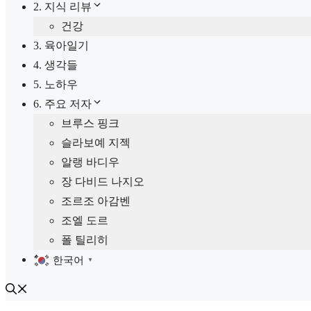
2. 지식 리뷰
건강
3. 육아일기
4. 생각들
5. 노하우
6. 주요 저자
브루스 핑크
슬라보예 지젝
알랭 바디우
장 다비드 나지오
조르조 아감벤
조엘 도르
폴 틸리히
한국어
▼