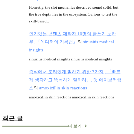
Honestly, the slot mechanics described sound solid, but
the true depth lies in the ecosystem. Curious to test the
skill-based…
인기있는 콘텐츠 제작자 10명의 글쓰기 노하
우, 『에디터의 기록법』
의
sinusitis medical
insights
sinusitis medical insights sinusitis medical insights
즉석에서 조리있게 말하기 위한 3가지 , 『빠르
게 생각하고 똑똑하게 말하라』, 맷 에이브러햄
스
의
amoxicillin skin reactions
amoxicillin skin reactions amoxicillin skin reactions
최근 글
더 보기