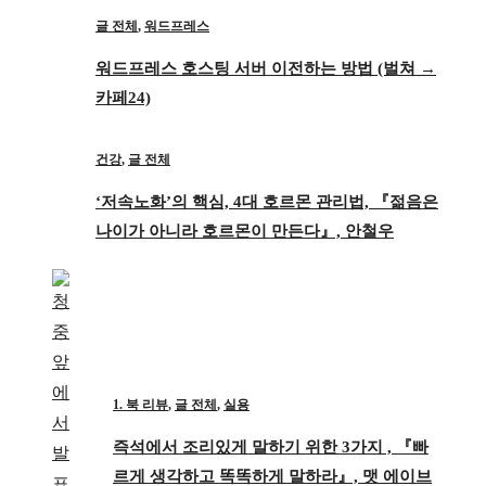
글 전체
,
워드프레스
워드프레스 호스팅 서버 이전하는 방법 (벌쳐 →
카페24)
건강
,
글 전체
‘저속노화’의 핵심, 4대 호르몬 관리법, 『젊음은
나이가 아니라 호르몬이 만든다』, 안철우
1. 북 리뷰
,
글 전체
,
실용
즉석에서 조리있게 말하기 위한 3가지 , 『빠
르게 생각하고 똑똑하게 말하라』, 맷 에이브