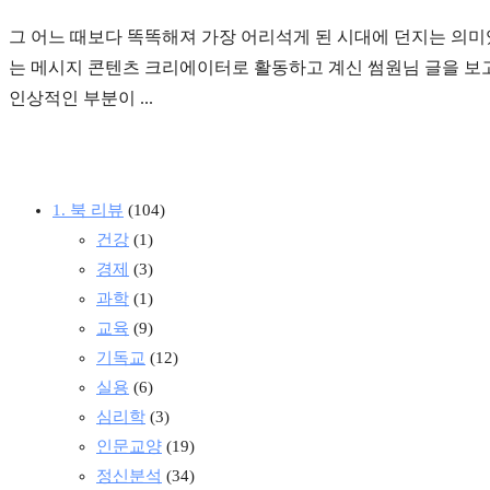
그 어느 때보다 똑똑해져 가장 어리석게 된 시대에 던지는 의미
는 메시지 콘텐츠 크리에이터로 활동하고 계신 썸원님 글을 보
인상적인 부분이 ...
1. 북 리뷰
(104)
건강
(1)
경제
(3)
과학
(1)
교육
(9)
기독교
(12)
실용
(6)
심리학
(3)
인문교양
(19)
정신분석
(34)