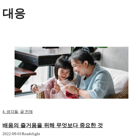
대응
4. 생각들
,
글 전체
배움의 즐거움을 위해 무엇보다 중요한 것
2022-09-01
Readelight