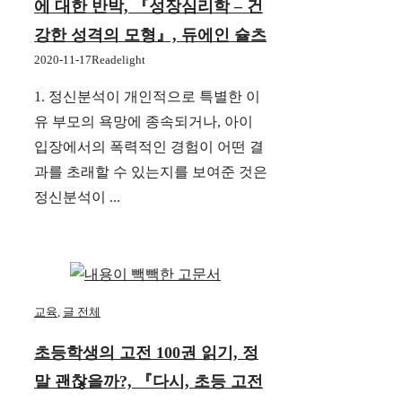
에 대한 반박, 『성장심리학 – 건
강한 성격의 모형』, 듀에인 슐츠
2020-11-17
Readelight
1. 정신분석이 개인적으로 특별한 이
유 부모의 욕망에 종속되거나, 아이
입장에서의 폭력적인 경험이 어떤 결
과를 초래할 수 있는지를 보여준 것은
정신분석이 ...
교육
,
글 전체
초등학생의 고전 100권 읽기, 정
말 괜찮을까?, 『다시, 초등 고전