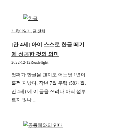
3. 육아일기
,
글 전체
[만 4세] 아이 스스로 한글 떼기
에 성공한 것의 의미
2022-12-12
Readelight
첫째가 한글을 뗀지도 어느덧 1년이
훌쩍 지났다. 작년 7월 무렵 (58개월,
만 4세) 에 이 글을 쓰려다 아직 섣부
르지 않나 ...