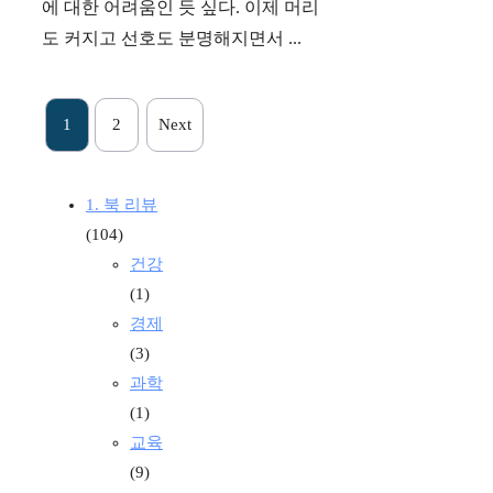
에 대한 어려움인 듯 싶다. 이제 머리
도 커지고 선호도 분명해지면서 ...
1
2
Next
1. 북 리뷰
(104)
건강
(1)
경제
(3)
과학
(1)
교육
(9)