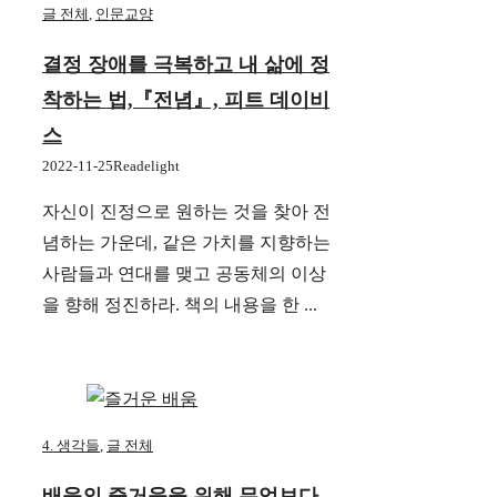
글 전체
,
인문교양
결정 장애를 극복하고 내 삶에 정
착하는 법,『전념』, 피트 데이비
스
2022-11-25
Readelight
자신이 진정으로 원하는 것을 찾아 전
념하는 가운데, 같은 가치를 지향하는
사람들과 연대를 맺고 공동체의 이상
을 향해 정진하라. 책의 내용을 한 ...
4. 생각들
,
글 전체
배움의 즐거움을 위해 무엇보다