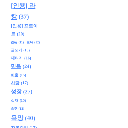
[인용] 라
캉
(37)
[인용] 프로이
트
(20)
교육
(12)
갈등
(11)
글쓰기
(15)
대타자
(16)
믿음
(24)
배움
(15)
사랑
(17)
성장
(27)
실재
(15)
요구
(12)
욕망
(40)
자본주의
(17)