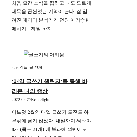
처음 출간 소식을 접하고 나도 모르게
제목을 곱씹었던 기억이 난다. 잘 알
려진 데이터 분석가가 던진 아리송한
메시지 – 제발 하지 ...
4. 생각들
,
글 전체
‘매일 글쓰기 챌린지’를 통해 바
라본 나의 증상
2022-02-27
Readelight
어느덧 2월의 매일 글쓰기 도전도 하
루밖에 남지 않았다. 내일까지 써봐야
8개 (목표 21개) 에 불과해 절반에도