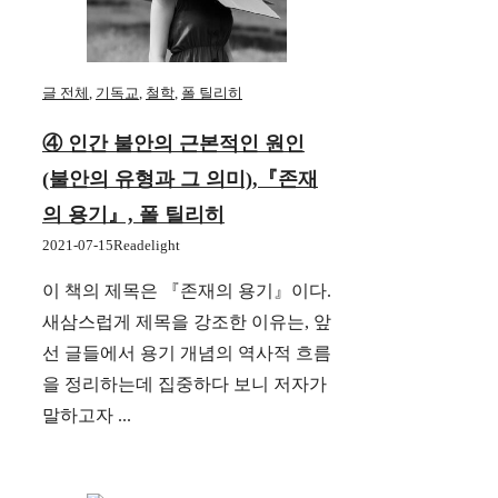
글 전체
,
기독교
,
철학
,
폴 틸리히
④ 인간 불안의 근본적인 원인
(불안의 유형과 그 의미),『존재
의 용기』, 폴 틸리히
2021-07-15
Readelight
이 책의 제목은 『존재의 용기』이다.
새삼스럽게 제목을 강조한 이유는, 앞
선 글들에서 용기 개념의 역사적 흐름
을 정리하는데 집중하다 보니 저자가
말하고자 ...