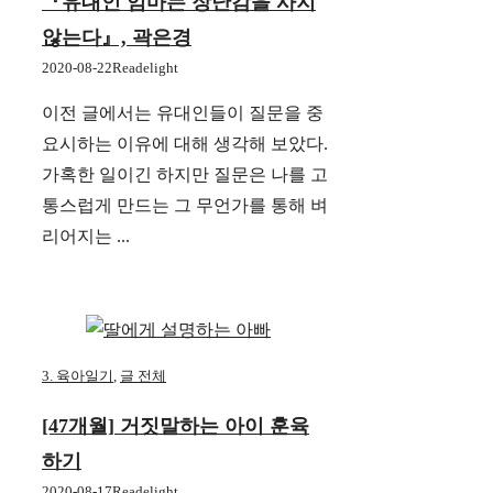
『유대인 엄마는 장난감을 사지
않는다』, 곽은경
2020-08-22
Readelight
이전 글에서는 유대인들이 질문을 중
요시하는 이유에 대해 생각해 보았다.
가혹한 일이긴 하지만 질문은 나를 고
통스럽게 만드는 그 무언가를 통해 벼
리어지는 ...
3. 육아일기
,
글 전체
[47개월] 거짓말하는 아이 훈육
하기
2020-08-17
Readelight