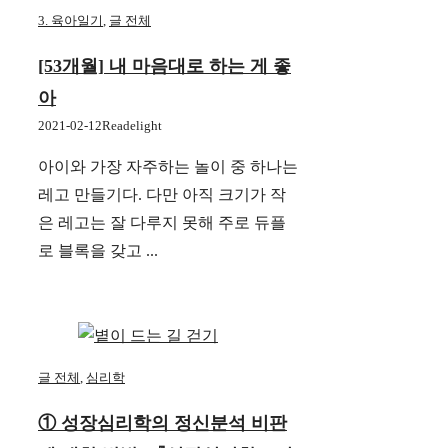
3. 육아일기
,
글 전체
[53개월] 내 마음대로 하는 게 좋
아
2021-02-12
Readelight
아이와 가장 자주하는 놀이 중 하나는
레고 만들기다. 다만 아직 크기가 작
은 레고는 잘 다루지 못해 주로 듀플
로 블록을 갖고 ...
글 전체
,
심리학
① 성장심리학의 정신분석 비판