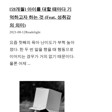
[59개월] 아이를 대할 때마다 기
억하고자 하는 것 (feat. 성취감
의 의미)
2021-08-12
Readelight
요즘 첫째의 육아 난이도가 부쩍 높아
졌다. 한 두 번 말을 했을 때 행동으로
이어지는 경우가 거의 없기 때문이다.
물론 어제 ...