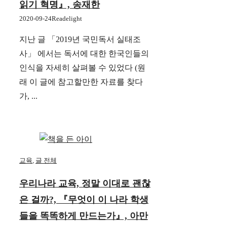
읽기 혁명』, 송재한
2020-09-24
Readelight
지난 글 「2019년 국민독서 실태조
사」 에서는 독서에 대한 한국인들의
인식을 자세히 살펴볼 수 있었다 (원
래 이 글에 참고할만한 자료를 찾다
가, ...
교육
,
글 전체
우리나라 교육, 정말 이대로 괜찮
은 걸까?, 『무엇이 이 나라 학생
들을 똑똑하게 만드는가』, 아만