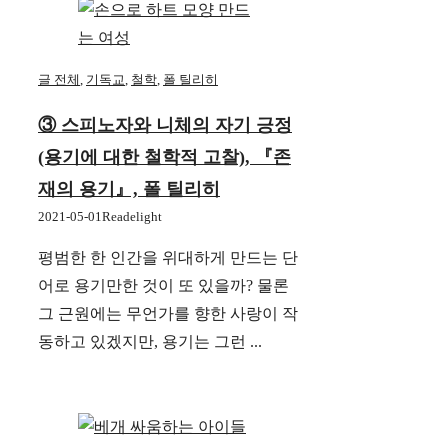
글 전체
,
기독교
,
철학
,
폴 틸리히
③ 스피노자와 니체의 자기 긍정
(용기에 대한 철학적 고찰), 『존
재의 용기』, 폴 틸리히
2021-05-01
Readelight
평범한 한 인간을 위대하게 만드는 단
어로 용기만한 것이 또 있을까? 물론
그 근원에는 무언가를 향한 사랑이 작
동하고 있겠지만, 용기는 그런 ...