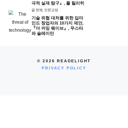
극적 실재 탐구』, 폴 틸리히
글 전체
,
인문교양
기술 위협 대처를 위한 딥마
인드 창업자의 10가지 제안,
『더 커밍 웨이브』, 무스타
파 술레이만
© 2026 READELIGHT
PRIVACY POLICY