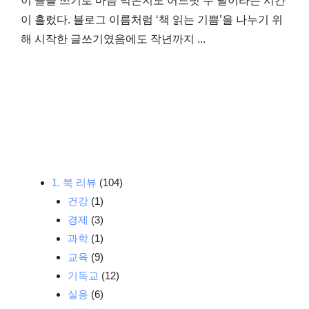
이 글을 쓰기로 마음 먹은지도 어느덧 두 달이라는 시간
이 흘렀다. 블로그 이름처럼 ‘책 읽는 기쁨’을 나누기 위
해 시작한 글쓰기였음에도 작년까지 ...
1. 북 리뷰
(104)
건강
(1)
경제
(3)
과학
(1)
교육
(9)
기독교
(12)
실용
(6)