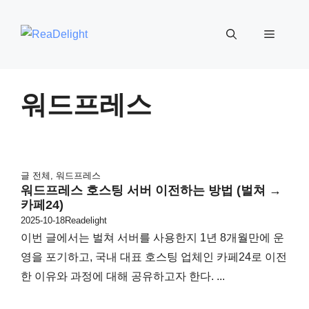
컨
텐
메
츠
로
뉴
건
워드프레스
너
뛰
기
글 전체
,
워드프레스
워드프레스 호스팅 서버 이전하는 방법 (벌쳐 →
카페24)
2025-10-18
Readelight
이번 글에서는 벌쳐 서버를 사용한지 1년 8개월만에 운
영을 포기하고, 국내 대표 호스팅 업체인 카페24로 이전
한 이유와 과정에 대해 공유하고자 한다. ...