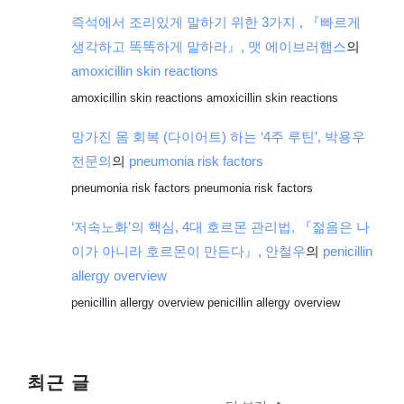
즉석에서 조리있게 말하기 위한 3가지 , 『빠르게
생각하고 똑똑하게 말하라』, 맷 에이브러햄스
의
amoxicillin skin reactions
amoxicillin skin reactions amoxicillin skin reactions
망가진 몸 회복 (다이어트) 하는 ‘4주 루틴’, 박용우
전문의
의
pneumonia risk factors
pneumonia risk factors pneumonia risk factors
‘저속노화’의 핵심, 4대 호르몬 관리법, 『젊음은 나
이가 아니라 호르몬이 만든다』, 안철우
의
penicillin
allergy overview
penicillin allergy overview penicillin allergy overview
최근 글