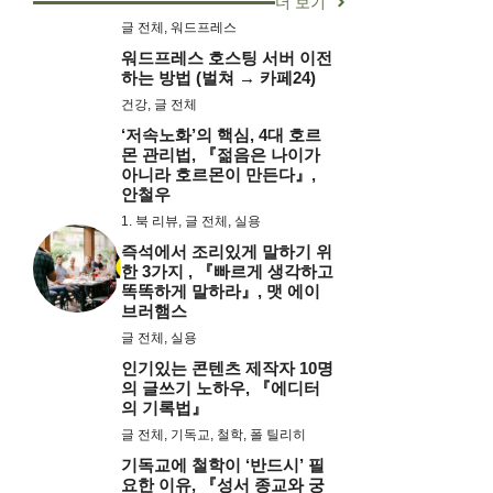
더 보기
글 전체
,
워드프레스
워드프레스 호스팅 서버 이전
하는 방법 (벌쳐 → 카페24)
건강
,
글 전체
‘저속노화’의 핵심, 4대 호르
몬 관리법, 『젊음은 나이가
아니라 호르몬이 만든다』,
안철우
1. 북 리뷰
,
글 전체
,
실용
즉석에서 조리있게 말하기 위
한 3가지 , 『빠르게 생각하고
똑똑하게 말하라』, 맷 에이
브러햄스
글 전체
,
실용
인기있는 콘텐츠 제작자 10명
의 글쓰기 노하우, 『에디터
의 기록법』
글 전체
,
기독교
,
철학
,
폴 틸리히
기독교에 철학이 ‘반드시’ 필
요한 이유, 『성서 종교와 궁