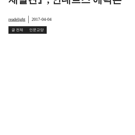
readelight
2017-04-04
글 전체
인문교양