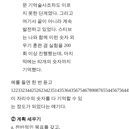
문 기억술사조차도 이르
지 못한 단계였다. 그리고
여기서 끝이 아니라 계속
발전하고 있었다. 스티브
는 나와 함께 이런 숫자 외
우기 훈련 겸 실험을 200
회 이상 진행했는데, 마지
막에는 82개의 숫자까지
기억했다.
예를 들면 한 번 듣고
122332344252623423514353643567546789087655445675644
이 자리수의 숫자를 다 기억할 수 있
는 정도가 되었다는 얘기다.
② 계획 세우기
a. 전반적인 목표를 갖고,