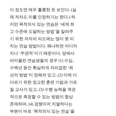
이 정도면 매우 훌륭한 듯 보인다. (실
제 저자도 이를 인정하기는 한다.) 하
지만 목적의식 있는 연습은 ‘세계 최
고 수준에 도달하는 방법’을 알려주
기 위한 저자의 의도에는 많이 못 미
치는 연습 방법이다. 왜냐하면 어디까
지나 ‘주관적’이기 때문이다. 앞에서
바이올린 연습생들의 경우 (1) 수십,
수백년 동안 확실하게 자리잡힌 ‘최
선의 방법’이 정해져 있고, (2) 이에 다
다르기 위한 정교한 훈련 기법과 가르
칠 교사가 있고, (3) 수행 능력을 객관
적으로 측정할 수 있는 방법이 항상
존재하며, (4) 경쟁마저 치열하다는
부분이 바로 ‘목적의식 있는 연습’을