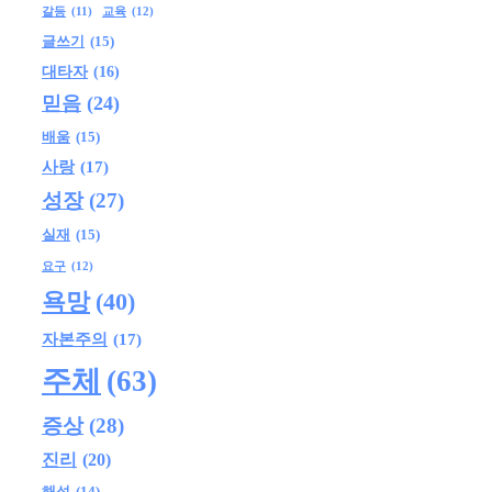
교육
(12)
갈등
(11)
글쓰기
(15)
대타자
(16)
믿음
(24)
배움
(15)
사랑
(17)
성장
(27)
실재
(15)
요구
(12)
욕망
(40)
자본주의
(17)
주체
(63)
증상
(28)
진리
(20)
해석
(14)