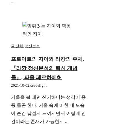
...
글 전체
,
정신분석
프로이트의 자아와 라캉의 주체,
『라깡 정신분석의 핵심 개념
들』, 파울 페르하에허
2021-10-02
Readelight
거울을 볼 때면 신기하다는 생각이 종
종 들곤 한다. 거울 속에 비친 내 모습
이 순간 낯설게 느껴지면서 어떻게 인
간이라는 존재가 가능한지 ...