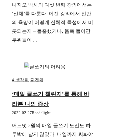
나지오 박사의 다섯 번째 강의에서는
‘신체’를 다룬다. 이전 강의에서 인간
의 욕망이 어떻게 신체적 특성에서 비
롯되는지 – 돌출했거나, 움푹 들어간
부위들이 ...
4. 생각들
,
글 전체
‘매일 글쓰기 챌린지’를 통해 바
라본 나의 증상
2022-02-27
Readelight
어느덧 2월의 매일 글쓰기 도전도 하
루밖에 남지 않았다. 내일까지 써봐야