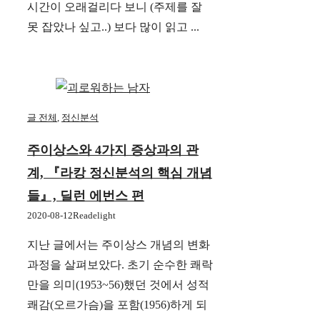
시간이 오래걸리다 보니 (주제를 잘
못 잡았나 싶고..) 보다 많이 읽고 ...
글 전체
,
정신분석
주이상스와 4가지 증상과의 관
계, 『라캉 정신분석의 핵심 개념
들』, 딜런 에번스 편
2020-08-12
Readelight
지난 글에서는 주이상스 개념의 변화
과정을 살펴보았다. 초기 순수한 쾌락
만을 의미(1953~56)했던 것에서 성적
쾌감(오르가슴)을 포함(1956)하게 되