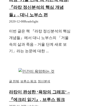
『라캉 정신분석의 핵심 개념
들』, 대니 노부스 편
2020-12-08
Readelight
이번 글은 책 『라캉 정신분석의 핵심
개념들』에서 대니 노부스의 「거울
속의 삶과 죽음 – 거울 단계 새로 보
기」라는 논문에 대한 ...
글 전체
,
브루스 핑크
,
정신분석
라캉이 완성한 ‘욕망의 그래프’ –
『에크리 읽기』, 브루스 핑크