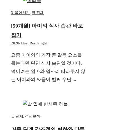
3. 육아일기
,
글 전체
[50개월] 아이의 식사 습관 바로
잡기
2020-12-20
Readelight
요즘 아이와의 가장 큰 갈등 요소를
꼽는다면 단연 식사 습관일 것이다.
먹이려는 엄마와 쉽사리 따라주지 않
는 아이와의 싸움이 벌써 수년 ...
글 전체
,
정신분석
거울 단계 강조점의 변화와 다른