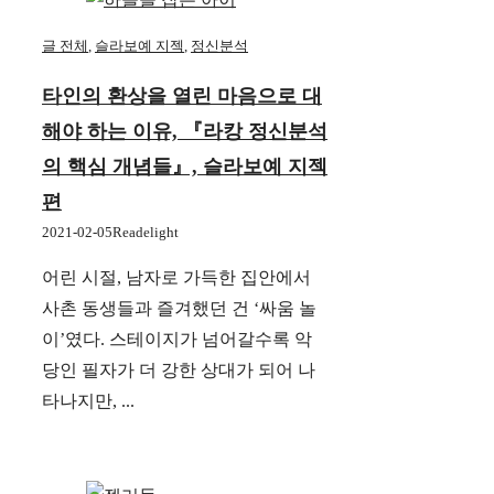
글 전체
,
슬라보예 지젝
,
정신분석
타인의 환상을 열린 마음으로 대
해야 하는 이유, 『라캉 정신분석
의 핵심 개념들』, 슬라보예 지젝
편
2021-02-05
Readelight
어린 시절, 남자로 가득한 집안에서
사촌 동생들과 즐겨했던 건 ‘싸움 놀
이’였다. 스테이지가 넘어갈수록 악
당인 필자가 더 강한 상대가 되어 나
타나지만, ...