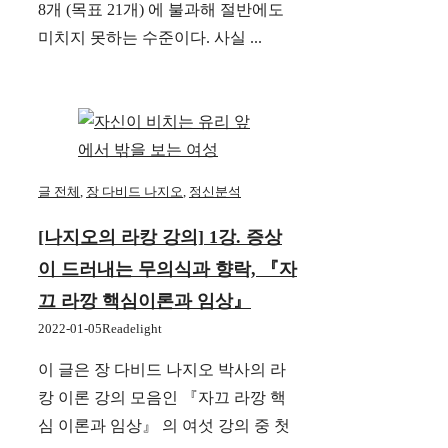
8개 (목표 21개) 에 불과해 절반에도
미치지 못하는 수준이다. 사실 ...
글 전체
,
장 다비드 나지오
,
정신분석
[나지오의 라캉 강의] 1강. 증상
이 드러내는 무의식과 향락, 『자
끄 라깡 핵심이론과 임상』
2022-01-05
Readelight
이 글은 장 다비드 나지오 박사의 라
캉 이론 강의 모음인 『자끄 라깡 핵
심 이론과 임상』 의 여섯 강의 중 첫