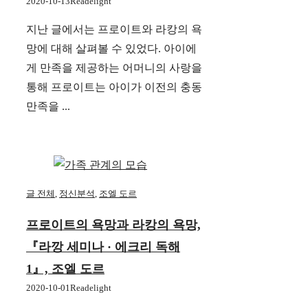
2020-10-13
Readelight
지난 글에서는 프로이트와 라캉의 욕
망에 대해 살펴볼 수 있었다. 아이에
게 만족을 제공하는 어머니의 사랑을
통해 프로이트는 아이가 이전의 충동
만족을 ...
글 전체
,
정신분석
,
조엘 도르
프로이트의 욕망과 라캉의 욕망,
『라깡 세미나 · 에크리 독해
1』, 조엘 도르
2020-10-01
Readelight