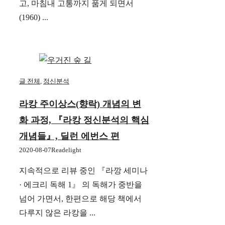
고, 마침내 고통까지 품게 되면서
(1960) ...
글 전체
,
정신분석
라캉 주이상스(향락) 개념의 변
화 과정, 『라캉 정신분석의 핵심
개념들』, 딜런 에번스 편
2020-08-07
Readelight
지속적으로 리뷰 중인 『라깡 세미나
· 에크리 독해 1』 의 독해가 중반을
넘어 가면서, 한편으로 해당 책에서
다루지 않은 라캉을 ...