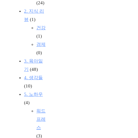
(24)
2. 지식 리
뷰
(1)
건강
(1)
경제
(0)
3. 육아일
기
(48)
4. 생각들
(10)
5. 노하우
(4)
워드
프레
스
(3)