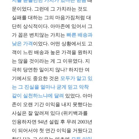
지를 쏟을만한 가치가 있다는 믿음
때
문이었다. 그런데 그 가치라는 것도
실패를 대하는 그의 마음가짐처럼 대
단히 상식적이다. 아마존에 있어서 그
가 꼽은 변치않는 가치는
빠른 배송과
낮은 가격
이었다. 어떤 상황에서도 고
객이 느린 배송과 높은 가격을 원하지
는 않을 것이라는 게 그 이유였다. 지
극히 당연한 일이지 않나? 하지만 여
기에서도 중요한 것은
모두가 알고 있
는 그 진실을 얼마나 굳게 믿고 악착
같이 실천하느냐에 달려
있었다. 아마
존이 오랜 기간 이익을 내지 못했다는
사실은 잘 알려져 있다 (위키백과를
인용하자면 94년 설립 후 무려 2003년
이 되어서야 첫 연간 이익을 거뒀다고