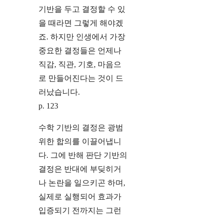
기반을 두고 결정할 수 있
을 때라면 그렇게 해야겠
죠. 하지만 인생에서 가장
중요한 결정들은 언제나
직감, 직관, 기호, 마음으
로 만들어진다는 것이 드
러났습니다.
p. 123
수학 기반의 결정은 광범
위한 합의를 이끌어냅니
다. 그에 반해 판단 기반의
결정은 반대에 부딪히거
나 논란을 일으키곤 하며,
실제로 실행되어 효과가
입증되기 전까지는 그런