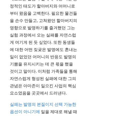
정적인 태도가 할아버지와 어머니로
부터 왔음을 고백한다. 필요한 물건들
을 손수 만들고, 고쳐왔던 할아버지의
영향으로 발명하기를 즐겨했던 그는
실험 과정에서 오는 실패를 자연스럽
게 여기게 된 듯 싶었다. 또한 동생들
에 대한 어떤 짖궂은 발명에도 혼내는
일이 없었던 어머니의 반응도 발명의
기쁨을 유지시키는 데 큰 몫을 했을
것이고 말이다. 이처럼 가족들을 통해
자연스럽게 형성된 실패에 대한 그의
관념은 아마존이 일으킨 사업의 핵심
요소였음을 곳곳에서 드러낸다.
실패는 발명의 본질이지 선택 가능한
옵션이 아니기에
일을 제대로 해낼 때