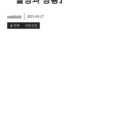
readelight
2021-03-27
글 전체
인문교양