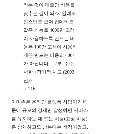
리는 것이 매출당 비용을
낮추는 길이 되죠. 일례로
인스턴트 오더 업데이트
같은 기능을 4000만 고객
이 사용하도록 만드는 비
용은 100만 고객이 사용하
게끔 만드는 비용의 40배
가 아닙니다. – 2부. 주주
서한 <장기적 사고 (2003
년)>
p. 216
아마존은 온라인 플랫폼 사업이기 때
문에 규모의 경제만 달성하면 서비스
를 유지하는 데 드는 비용(고정 비용)
은 상쇄하고도 남는다는 생각이었고,