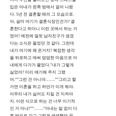
입은 아내가 왼쪽 방에서 걸어 나왔
다. 5년 전 결혼할 때의 그 모습으로.
아, 설마 여기가 결혼식장인건가? 결
혼한다고 하더니 이런 곳에서 하는 거
였어? 예전에 얼핏 남자친구가 생겼
다는 소식은 들었던 것 같다. 그런데
내가 여기에 왜 온거지? 복잡한 생각
을 뒤로하고 애써 덤덤한 마음으로 아
내에게 다가가 물었다.”내가 그렇게
싫었어? 미리 얘기해 주지 그랬
어.””그런 건 아니야…….””그리고 할
거면 이혼을 하고 하던가 이게 뭐야.
아무리 내가 싫어도 지킬 건 지켜야
지. 이런 식으로 하는 건 너무 이기적
인 거 아냐?””…….”아내는 말 없이 다
른 방으로 갔고 그렇게 생생했던 꿈