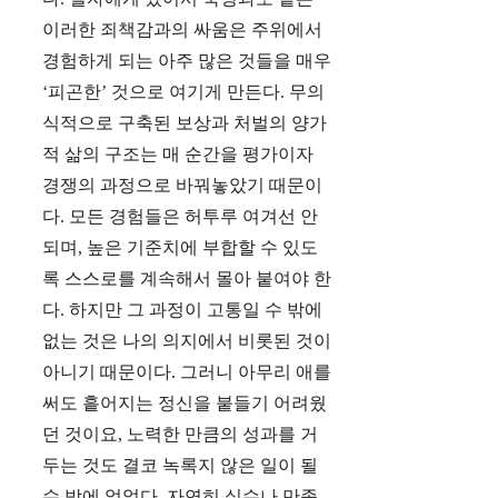
이러한 죄책감과의 싸움은 주위에서
경험하게 되는 아주 많은 것들을 매우
‘피곤한’ 것으로 여기게 만든다. 무의
식적으로 구축된 보상과 처벌의 양가
적 삶의 구조는 매 순간을 평가이자
경쟁의 과정으로 바꿔놓았기 때문이
다. 모든 경험들은 허투루 여겨선 안
되며, 높은 기준치에 부합할 수 있도
록 스스로를 계속해서 몰아 붙여야 한
다. 하지만 그 과정이 고통일 수 밖에
없는 것은 나의 의지에서 비롯된 것이
아니기 때문이다. 그러니 아무리 애를
써도 흩어지는 정신을 붙들기 어려웠
던 것이요, 노력한 만큼의 성과를 거
두는 것도 결코 녹록지 않은 일이 될
수 밖에 없었다. 자연히 실수나 만족