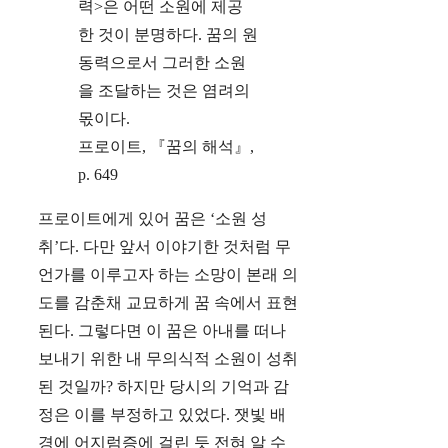
력>은 어떤 소원에 제공
한 것이 분명하다. 꿈의 원
동력으로서 그러한 소원
을 조달하는 것은 염려의
몫이다.
프로이트, 『꿈의 해석』,
p. 649
프로이트에게 있어 꿈은 ‘소원 성
취’다. 다만 앞서 이야기한 것처럼 무
언가를 이루고자 하는 소망이 본래 의
도를 감춘채 교묘하게 꿈 속에서 표현
된다. 그렇다면 이 꿈은 아내를 떠나
보내기 위한 내 무의식적 소원이 성취
된 것일까? 하지만 당시의 기억과 감
정은 이를 부정하고 있었다. 잿빛 배
경에 어지럼증에 걸린 듯 전혀 알 수