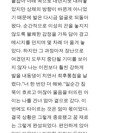
붙잡아 아래 쪽으로 내던지듯 내려놓
았지만 상체의 방향이 바뀐게 아니었
기 때문에 발은 다시금 얼굴로 되돌아
왔다. 순간적으로 이성의 끈을 놓지지
않도록 불쾌한 감정을 가득 담아 경고
메시지를 던지며 몇 차례 더 옮겨 놓
았다. 하지만 그 과정마저 장난으로
여겼던지 도무지 중단될 기미를 보이
지 않자 나는 이전보다 훨씬 강하게
발을 내동댕이 치면서 최후통첩을 날
렸다.”너 한 번만 더 해봐.”일순간 침
묵이 흐르고 머잖아 울음을 터뜨린 아
이는 나를 건너 엄마 곁으로 갔다. 이
번에도 타이르는 것은 엄마 몫이었다.
결국 상황은 그렇게 종료됐고 꿈 재료
는 그렇게 완성되었다. 편안하게 앉아