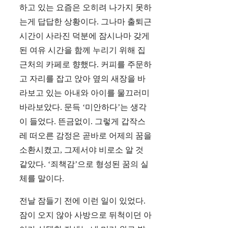
하고 있는 요즘은 오히려 나가지 못하
는게 답답한 상황이다. 그나마 출퇴근
시간이 사라진 덕분에 잠시나마 갖게
된 여유 시간을 함께 누리기 위해 집
근처의 카페로 향했다. 커피를 주문하
고 자리를 잡고 앉아 옆의 새장을 바
라보고 있는 아내와 아이를 물끄러미
바라보았다. 문득 ‘미안하다’는 생각
이 들었다. 뜬금없이. 그렇게 갑작스
레 떠오른 감정은 곧바로 어제의 꿈을
소환시켰고, 그제서야 비로소 알 것
같았다. ‘죄책감’으로 형성된 꿈의 실
체를 말이다.
전날 잠들기 전에 이런 일이 있었다.
잠이 오지 않아 사방으로 뒤척이던 아