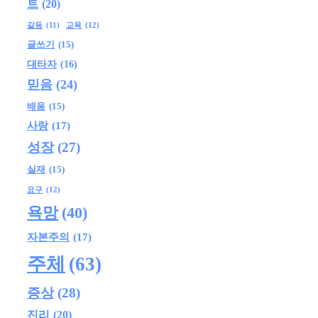
트
(20)
교육
(12)
갈등
(11)
글쓰기
(15)
대타자
(16)
믿음
(24)
배움
(15)
사랑
(17)
성장
(27)
실재
(15)
요구
(12)
욕망
(40)
자본주의
(17)
주체
(63)
증상
(28)
진리
(20)