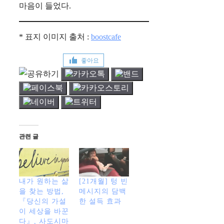
마음이 들었다.
* 표지 이미지 출처 :
boostcafe
좋아요
관련 글
내가 원하는 삶
[21개월] 텅 빈
을 찾는 방법,
메시지의 담백
『당신의 가설
한 설득 효과
이 세상을 바꾼
다』, 사도시마