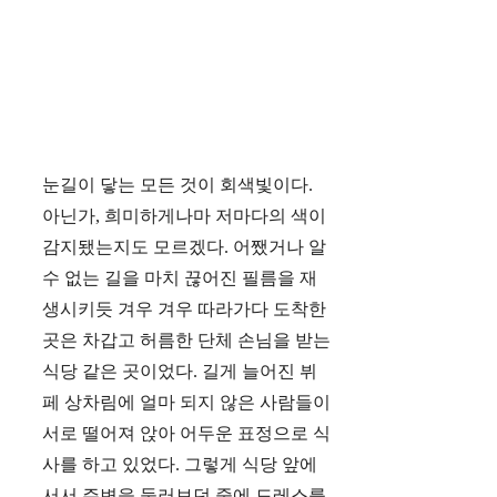
눈길이 닿는 모든 것이 회색빛이다.
아닌가, 희미하게나마 저마다의 색이
감지됐는지도 모르겠다. 어쨌거나 알
수 없는 길을 마치 끊어진 필름을 재
생시키듯 겨우 겨우 따라가다 도착한
곳은 차갑고 허름한 단체 손님을 받는
식당 같은 곳이었다. 길게 늘어진 뷔
페 상차림에 얼마 되지 않은 사람들이
서로 떨어져 앉아 어두운 표정으로 식
사를 하고 있었다. 그렇게 식당 앞에
서서 주변을 둘러보던 중에 드레스를