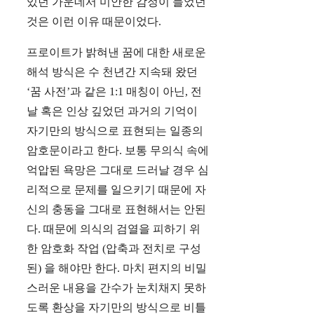
있던 가운데서 미안한 감정이 들었던
것은 이런 이유 때문이었다.
프로이트가 밝혀낸 꿈에 대한 새로운
해석 방식은 수 천년간 지속돼 왔던
‘꿈 사전’과 같은 1:1 매칭이 아닌, 전
날 혹은 인상 깊었던 과거의 기억이
자기만의 방식으로 표현되는 일종의
암호문이라고 한다. 보통 무의식 속에
억압된 욕망은 그대로 드러날 경우 심
리적으로 문제를 일으키기 때문에 자
신의 충동을 그대로 표현해서는 안된
다. 때문에 의식의 검열을 피하기 위
한 암호화 작업 (압축과 전치로 구성
된) 을 해야만 한다. 마치 편지의 비밀
스러운 내용을 간수가 눈치채지 못하
도록 환상을 자기만의 방식으로 비틀