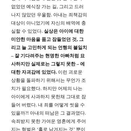
없었던 예식장 가는 길, 그리고 드러
나지 않았던 우울함. 아내는 죄책감의
대상이 아니었기에 자신의 배역에 충
실할 수 있었다.
실상은 아이에 대한
미안한 마음을 품고 잠들었던 것, 그
리고 늘 고민하게 되는 언행의 불일치
– 잘 기다려주는 현명한 아빠처럼 묘
사하지만 실제로는 그렇지 못한 – 에
대한 자괴감에 있었다.
이런 괴로운
상황을 돌파하기 위해서는 무언가 조
치가 필요했다. 하지만 어제의 나는
아이에게 사과하지 못한채 그대로 잠
들어 버렸다. 내 죄를 어떻게 씻을 수
있을까?! 아내의 떠남은 그 결과였다.
속죄받지 못한 가여운 영혼에게 주어
지는 형벌은 ‘홀로 남겨지는 것’ 뿐이