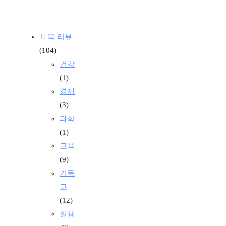
1. 북 리뷰
(104)
건강
(1)
경제
(3)
과학
(1)
교육
(9)
기독
교
(12)
실용