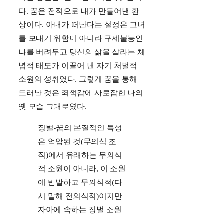
다. 꿈은 전적으로 내가 만들어낸 환
상이다. 아내가 떠난다는 설정은 그녀
를 보내기 위함이 아니라 구제불능인
나를 버려두고 당신의 삶을 살라는 체
념적 태도가 이끌어 낸 자기 처벌적
소원의 성취였다. 그렇게 꿈을 통해
드러난 것은 죄책감에 사로잡힌 나의
옛 모습 그대로였다.
징벌-꿈의 본질적인 특성
은 억압된 것(무의식 조
직)에서 유래하는 무의식
적 소원이 아니라, 이 소원
에 반발하고 무의식적(다
시 말해 전의식적)이지만
자아에 속하는 징벌 소원