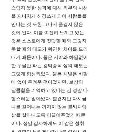
스럽지 못한 성과에 대해 외부의 시선
을 지나치게 신경쓰게 되어 사람들을
만나는 것 또한 그다지 즐겁지 않은
것이 된다. 이를 여전히 느끼고 있는
것은 스스로에게 떳떳할 때와 그렇지
못할 때의 태도가 확연한 차이를 드러
내기 때문이다. 좁은 시야와 하염없이
한 우물만 파는 강박증적 삶의 태도는
그렇게 형성되었다. 물론 처벌은 비할
데 없이 두려운 것이었지만, 보상의
달콤함을 기억하고 있다는 건 정말 다
행스러운 일이었다. 힘겹지만 다시금
나를 끌어내는 꺼지지 않는 불씨처럼
삶을 살아내도록 이끌어주었기 때문
이다. 정말 감사하게도 이 같은 성취
의 경험이 느리게나마 나를 성장시켰