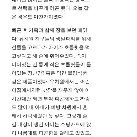
로 선택을 바꾸게 하곤 했다. 오늘 같
은 경우도 마찬가지였다.
퇴근 후 가족과 함께 장을 보던 때였
다. 유치원 친구들의 생일파티를 위해
선물을 고르다가 아이가 초콜릿을 먹
고싶다고 해 손에 쥐어주었다. 속이
비어있는 긴 통에 작은 초콜릿들이 들
어있는 장난감? 혹은 약간 불량식품
같은 제품이었다. 유치원에서는 어린
이집에서처럼 낮잠을 재우지 않아 이
시간대만 되면 부쩍 피곤해하고 짜증
도 많이 내 아내가 예방 차원에서 흔
쾌히 허락해줬던 듯 싶다. 그렇게 즐
길 대상이 생긴 아이는 쇼핑카트에 앉
아 나름대로 피곤함을 달래고 있었고,