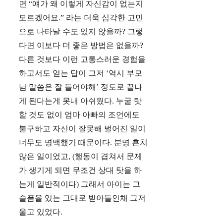
면 “얘가 왜 이렇게 자신감이 없는지
모르겠어요.” 라는 더욱 심각한 고민
으로 나타날 수도 있지 않을까? 그렇
다면 이보다 더 좋은 방법은 없을까?
다른 것보다 이런 고통스러운 경험을
하고서도 얻는 답이 그저 ‘역시 부모
님 말씀은 잘 들어야해’ 정도로 끝나
게 된다는게 못내 아쉬웠다. 누굴 탓
할 것도 없이 엄마 아빠의 조언에도
불구하고 자신이 잘못해 벌어진 일이
너무도 명백했기 때문이다. 분명 흔치
않은 일이었고, (행동이 겹쳐서 문제
가 생기게 되면 무조건 상대 탓을 하
는게 일반적이다) 그래서 아이는 그
슬픔을 있는 그대로 받아들인채 그저
울고 있었다.