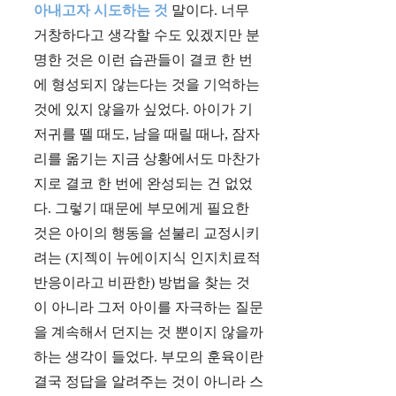
아내고자 시도하는 것
말이다. 너무
거창하다고 생각할 수도 있겠지만 분
명한 것은 이런 습관들이 결코 한 번
에 형성되지 않는다는 것을 기억하는
것에 있지 않을까 싶었다. 아이가 기
저귀를 뗄 때도, 남을 때릴 때나, 잠자
리를 옮기는 지금 상황에서도 마찬가
지로 결코 한 번에 완성되는 건 없었
다. 그렇기 때문에 부모에게 필요한
것은 아이의 행동을 섣불리 교정시키
려는 (지젝이 뉴에이지식 인지치료적
반응이라고 비판한) 방법을 찾는 것
이 아니라 그저 아이를 자극하는 질문
을 계속해서 던지는 것 뿐이지 않을까
하는 생각이 들었다. 부모의 훈육이란
결국 정답을 알려주는 것이 아니라 스