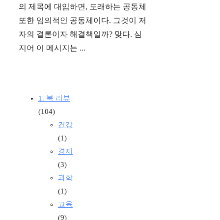
의 제목에 대입하면, 도래하는 공동체
또한 임의적인 공동체이다. 그것이 저
자의 결론이자 해결책일까? 맞다. 심
지어 이 메시지는 ...
1. 북 리뷰
(104)
건강
(1)
경제
(3)
과학
(1)
교육
(9)