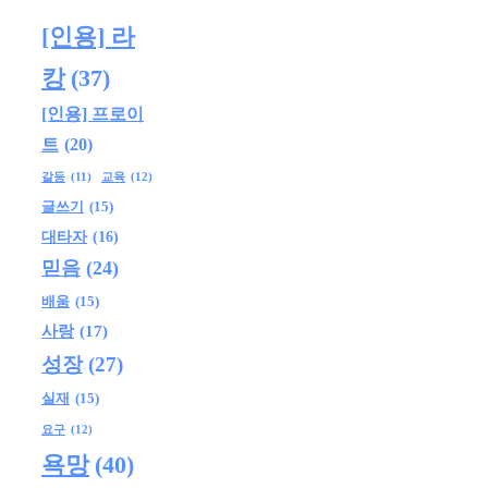
[인용] 라
캉
(37)
[인용] 프로이
트
(20)
교육
(12)
갈등
(11)
글쓰기
(15)
대타자
(16)
믿음
(24)
배움
(15)
사랑
(17)
성장
(27)
실재
(15)
요구
(12)
욕망
(40)