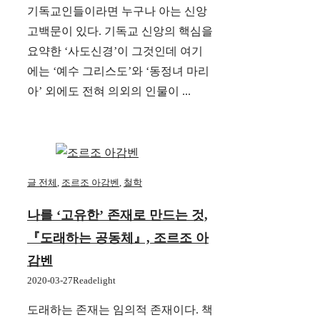
기독교인들이라면 누구나 아는 신앙
고백문이 있다. 기독교 신앙의 핵심을
요약한 ‘사도신경’이 그것인데 여기
에는 ‘예수 그리스도’와 ‘동정녀 마리
아’ 외에도 전혀 의외의 인물이 ...
글 전체
,
조르조 아감벤
,
철학
나를 ‘고유한’ 존재로 만드는 것,
『도래하는 공동체』, 조르조 아
감벤
2020-03-27
Readelight
도래하는 존재는 임의적 존재이다. 책