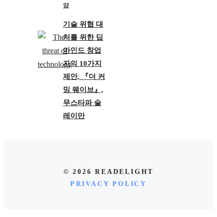
양
기술 위협 대
처를 위한 딥
마인드 창업
자의 10가지
제안, 『더 커
밍 웨이브』,
무스타파 술
레이만
© 2026 READELIGHT
PRIVACY POLICY