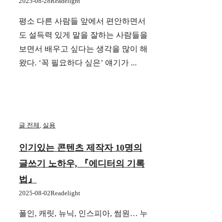
2025-08-28
Readelight
평소 다른 사람들 앞에서 편안하면서
도 설득력 있게 말을 잘하는 사람들을
보면서 배우고 싶다는 생각을 많이 해
왔다. ‘꼭 필요하다 싶은’ 얘기가 ...
글 전체
,
실용
인기있는 콘텐츠 제작자 10명의
글쓰기 노하우, 『에디터의 기록
법』
2025-08-02
Readelight
폴인, 캐릿, 뉴닉, 인스피아, 썸원… 누