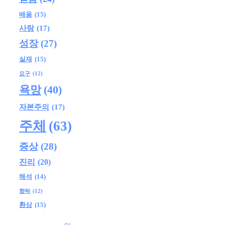
배움
(15)
사랑
(17)
성장
(27)
실재
(15)
요구
(12)
욕망
(40)
자본주의
(17)
주체
(63)
증상
(28)
진리
(20)
해석
(14)
향락
(12)
환상
(15)