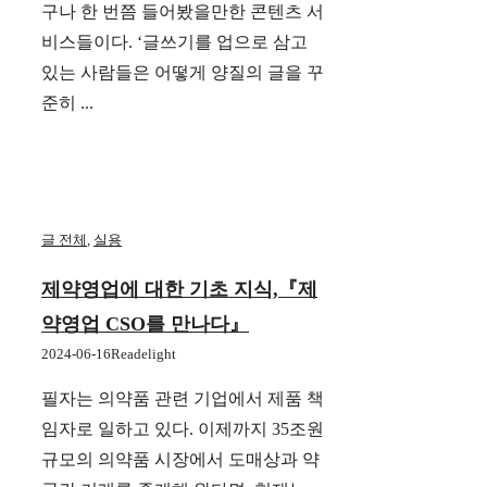
구나 한 번쯤 들어봤을만한 콘텐츠 서
비스들이다. ‘글쓰기를 업으로 삼고
있는 사람들은 어떻게 양질의 글을 꾸
준히 ...
글 전체
,
실용
제약영업에 대한 기초 지식,『제
약영업 CSO를 만나다』
2024-06-16
Readelight
필자는 의약품 관련 기업에서 제품 책
임자로 일하고 있다. 이제까지 35조원
규모의 의약품 시장에서 도매상과 약