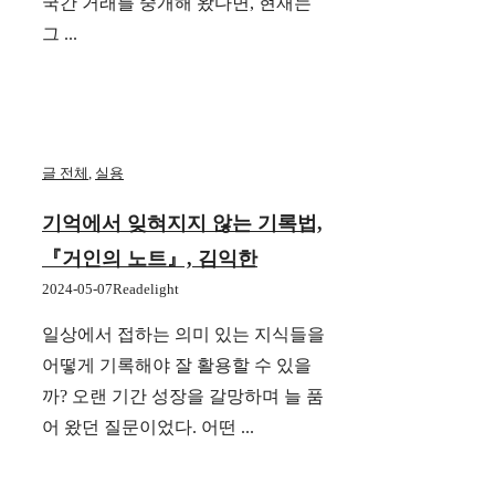
국간 거래를 중개해 왔다면, 현재는
그 ...
글 전체
,
실용
기억에서 잊혀지지 않는 기록법,
『거인의 노트』, 김익한
2024-05-07
Readelight
일상에서 접하는 의미 있는 지식들을
어떻게 기록해야 잘 활용할 수 있을
까? 오랜 기간 성장을 갈망하며 늘 품
어 왔던 질문이었다. 어떤 ...