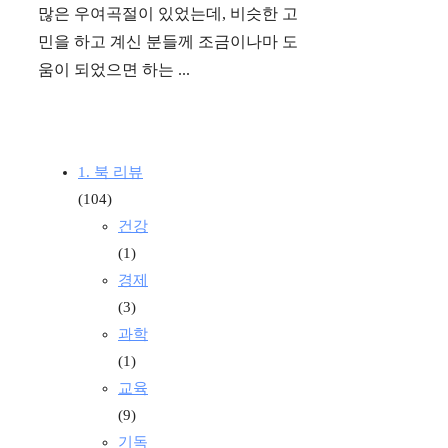
많은 우여곡절이 있었는데, 비슷한 고
민을 하고 계신 분들께 조금이나마 도
움이 되었으면 하는 ...
1. 북 리뷰
(104)
건강
(1)
경제
(3)
과학
(1)
교육
(9)
기독