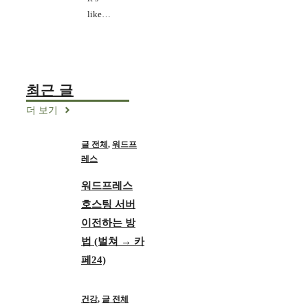
like…
최근 글
더 보기
글 전체
,
워드프
레스
워드프레스
호스팅 서버
이전하는 방
법 (벌쳐 → 카
페24)
건강
,
글 전체