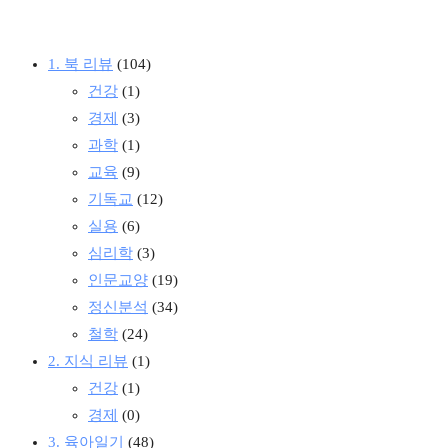
1. 북 리뷰
(104)
건강
(1)
경제
(3)
과학
(1)
교육
(9)
기독교
(12)
실용
(6)
심리학
(3)
인문교양
(19)
정신분석
(34)
철학
(24)
2. 지식 리뷰
(1)
건강
(1)
경제
(0)
3. 육아일기
(48)