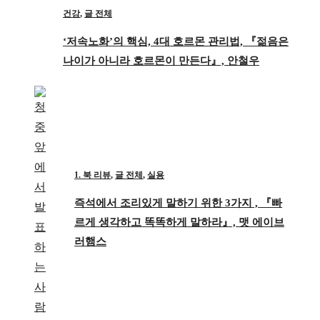
건강
,
글 전체
‘저속노화’의 핵심, 4대 호르몬 관리법, 『젊음은
나이가 아니라 호르몬이 만든다』, 안철우
1. 북 리뷰
,
글 전체
,
실용
즉석에서 조리있게 말하기 위한 3가지 , 『빠
르게 생각하고 똑똑하게 말하라』, 맷 에이브
러햄스