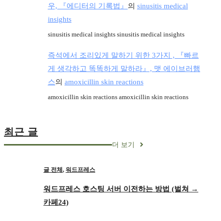
우, 『에디터의 기록법』
의
sinusitis medical
insights
sinusitis medical insights sinusitis medical insights
즉석에서 조리있게 말하기 위한 3가지 , 『빠르
게 생각하고 똑똑하게 말하라』, 맷 에이브러햄
스
의
amoxicillin skin reactions
amoxicillin skin reactions amoxicillin skin reactions
최근 글
더 보기
글 전체
,
워드프레스
워드프레스 호스팅 서버 이전하는 방법 (벌쳐 →
카페24)