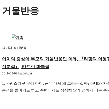
거울반응
글 전체
,
정신분석
아이의 증상이 부모의 거울반응인 이유, 『라깡과 아동
신분석』, 카트린 마틀랭
2019-05-09
Readelight
1. 사랑스러운 우리 아이, 근데 대체 왜 그러는 걸까? 아내와 자
논쟁을 벌이기도 하고 주변에서도 심심치 않게 접하게 되는 주
...