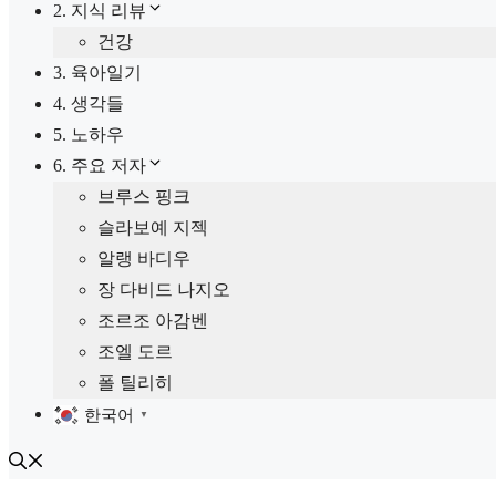
2. 지식 리뷰
건강
3. 육아일기
4. 생각들
5. 노하우
6. 주요 저자
브루스 핑크
슬라보예 지젝
알랭 바디우
장 다비드 나지오
조르조 아감벤
조엘 도르
폴 틸리히
한국어
▼