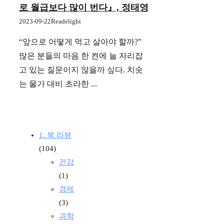
로 월급보다 많이 번다』, 정태영
2023-09-22
Readelight
“앞으로 어떻게 먹고 살아야 할까?”
많은 분들의 마음 한 켠에 늘 자리잡
고 있는 질문이지 않을까 싶다. 치솟
는 물가 대비 초라한 ...
1. 북 리뷰
(104)
건강
(1)
경제
(3)
과학