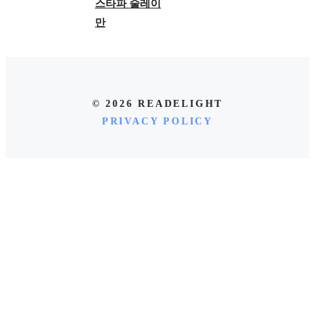
스타파 술레이
만
© 2026 READELIGHT
PRIVACY POLICY