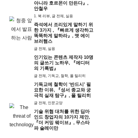
아니라 호르몬이 만든다』,
안철우
1. 북 리뷰
,
글 전체
,
실용
즉석에서 조리있게 말하기 위
한 3가지 , 『빠르게 생각하고
똑똑하게 말하라』, 맷 에이
브러햄스
글 전체
,
실용
인기있는 콘텐츠 제작자 10명
의 글쓰기 노하우, 『에디터
의 기록법』
글 전체
,
기독교
,
철학
,
폴 틸리히
기독교에 철학이 ‘반드시’ 필
요한 이유, 『성서 종교와 궁
극적 실재 탐구』, 폴 틸리히
글 전체
,
인문교양
기술 위협 대처를 위한 딥마
인드 창업자의 10가지 제안,
『더 커밍 웨이브』, 무스타
파 술레이만