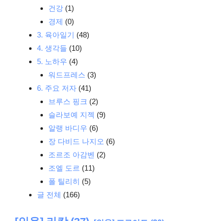
건강
(1)
경제
(0)
3. 육아일기
(48)
4. 생각들
(10)
5. 노하우
(4)
워드프레스
(3)
6. 주요 저자
(41)
브루스 핑크
(2)
슬라보예 지젝
(9)
알랭 바디우
(6)
장 다비드 나지오
(6)
조르조 아감벤
(2)
조엘 도르
(11)
폴 틸리히
(5)
글 전체
(166)