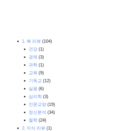
1. 북 리뷰
(104)
건강
(1)
경제
(3)
과학
(1)
교육
(9)
기독교
(12)
실용
(6)
심리학
(3)
인문교양
(19)
정신분석
(34)
철학
(24)
2. 지식 리뷰
(1)