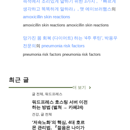
즉석에서 조리있게 말하기 위한 3가지 , 『빠르게
생각하고 똑똑하게 말하라』, 맷 에이브러햄스
의
amoxicillin skin reactions
amoxicillin skin reactions amoxicillin skin reactions
망가진 몸 회복 (다이어트) 하는 ‘4주 루틴’, 박용우
전문의
의
pneumonia risk factors
pneumonia risk factors pneumonia risk factors
최근 글
더 보기
글 전체
,
워드프레스
워드프레스 호스팅 서버 이전
하는 방법 (벌쳐 → 카페24)
건강
,
글 전체
‘저속노화’의 핵심, 4대 호르
몬 관리법, 『젊음은 나이가