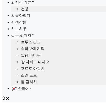
2. 지식 리뷰
건강
3. 육아일기
4. 생각들
5. 노하우
6. 주요 저자
브루스 핑크
슬라보예 지젝
알랭 바디우
장 다비드 나지오
조르조 아감벤
조엘 도르
폴 틸리히
한국어
▼