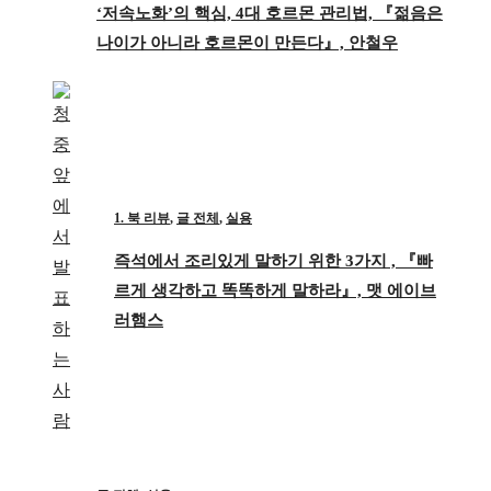
‘저속노화’의 핵심, 4대 호르몬 관리법, 『젊음은
나이가 아니라 호르몬이 만든다』, 안철우
1. 북 리뷰
,
글 전체
,
실용
즉석에서 조리있게 말하기 위한 3가지 , 『빠
르게 생각하고 똑똑하게 말하라』, 맷 에이브
러햄스