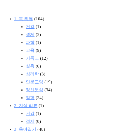
1. 북 리뷰
(104)
건강
(1)
경제
(3)
과학
(1)
교육
(9)
기독교
(12)
실용
(6)
심리학
(3)
인문교양
(19)
정신분석
(34)
철학
(24)
2. 지식 리뷰
(1)
건강
(1)
경제
(0)
3. 육아일기
(48)