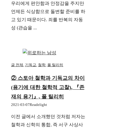
우리에게 편안함과 안정감을 주지만
언제든 식상함으로 돌변할 준비를 하
고 있기 때문이다. 죄를 반복의 자동
성 (관습을 ...
글 전체
,
기독교
,
철학
,
폴 틸리히
② 스토아 철학과 기독교의 차이
(용기에 대한 철학적 고찰), 『존
재의 용기』, 폴 틸리히
2021-03-07
Readelight
이전 글에서 소개했던 것처럼 저자는
철학과 신학의 통합, 즉 서구 사상사