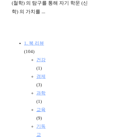
(철학) 의 탐구를 통해 자기 학문 (신
학) 의 가치를 ...
1. 북 리뷰
(104)
건강
(1)
경제
(3)
과학
(1)
교육
(9)
기독
교