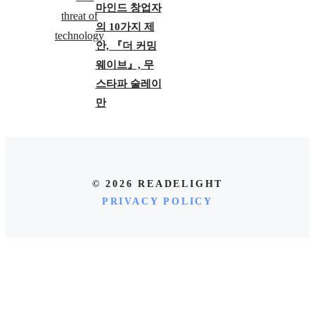
마인드 창업자
의 10가지 제
안, 『더 커밍
웨이브』, 무
스타파 술레이
만
© 2026 READELIGHT
PRIVACY POLICY