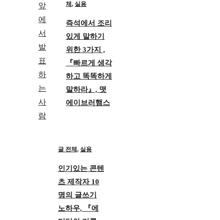
체
,
실용
즉석에서 조리
있게 말하기
위한 3가지 ,
『빠르게 생각
하고 똑똑하게
말하라』, 맷
에이브러햄스
글 전체
,
실용
인기있는 콘텐
츠 제작자 10
명의 글쓰기
노하우, 『에