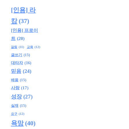
[인용] 라
캉
(37)
[인용] 프로이
트
(20)
교육
(12)
갈등
(11)
글쓰기
(15)
대타자
(16)
믿음
(24)
배움
(15)
사랑
(17)
성장
(27)
실재
(15)
요구
(12)
욕망
(40)