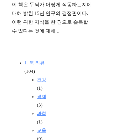
이 책은 두뇌가 어떻게 작동하는지에
대해 밝힌 15년 연구의 결정판이다.
이런 귀한 지식을 한 권으로 습득할
수 있다는 것에 대해 ...
1. 북 리뷰
(104)
건강
(1)
경제
(3)
과학
(1)
교육
(9)