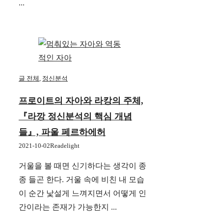
...
글 전체
,
정신분석
프로이트의 자아와 라캉의 주체,
『라깡 정신분석의 핵심 개념
들』, 파울 페르하에허
2021-10-02
Readelight
거울을 볼 때면 신기하다는 생각이 종
종 들곤 한다. 거울 속에 비친 내 모습
이 순간 낯설게 느껴지면서 어떻게 인
간이라는 존재가 가능한지 ...