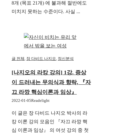
8개 (목표 21개) 에 불과해 절반에도
미치지 못하는 수준이다. 사실 ...
글 전체
,
장 다비드 나지오
,
정신분석
[나지오의 라캉 강의] 1강. 증상
이 드러내는 무의식과 향락, 『자
끄 라깡 핵심이론과 임상』
2022-01-05
Readelight
이 글은 장 다비드 나지오 박사의 라
캉 이론 강의 모음인 『자끄 라깡 핵
심 이론과 임상』 의 여섯 강의 중 첫