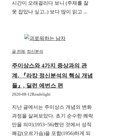
시간이 오래걸리다 보니 (주제를 잘
못 잡았나 싶고..) 보다 많이 읽고 ...
글 전체
,
정신분석
주이상스와 4가지 증상과의 관
계, 『라캉 정신분석의 핵심 개념
들』, 딜런 에번스 편
2020-08-12
Readelight
지난 글에서는 주이상스 개념의 변화
과정을 살펴보았다. 초기 순수한 쾌락
만을 의미(1953~56)했던 것에서 성적
쾌감(오르가슴)을 포함(1956)하게 되