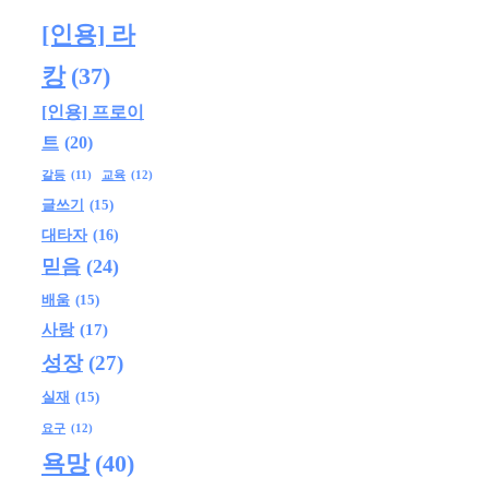
[인용] 라
캉
(37)
[인용] 프로이
트
(20)
교육
(12)
갈등
(11)
글쓰기
(15)
대타자
(16)
믿음
(24)
배움
(15)
사랑
(17)
성장
(27)
실재
(15)
요구
(12)
욕망
(40)