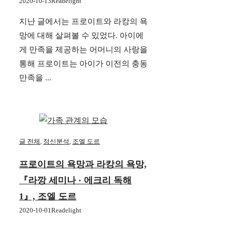
2020-10-13
Readelight
지난 글에서는 프로이트와 라캉의 욕
망에 대해 살펴볼 수 있었다. 아이에
게 만족을 제공하는 어머니의 사랑을
통해 프로이트는 아이가 이전의 충동
만족을 ...
글 전체
,
정신분석
,
조엘 도르
프로이트의 욕망과 라캉의 욕망,
『라깡 세미나 · 에크리 독해
1』, 조엘 도르
2020-10-01
Readelight