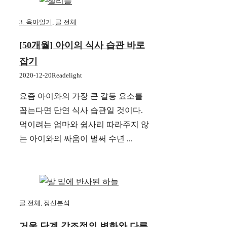
3. 육아일기
,
글 전체
[50개월] 아이의 식사 습관 바로
잡기
2020-12-20
Readelight
요즘 아이와의 가장 큰 갈등 요소를
꼽는다면 단연 식사 습관일 것이다.
먹이려는 엄마와 쉽사리 따라주지 않
는 아이와의 싸움이 벌써 수년 ...
글 전체
,
정신분석
거울 단계 강조점의 변화와 다른