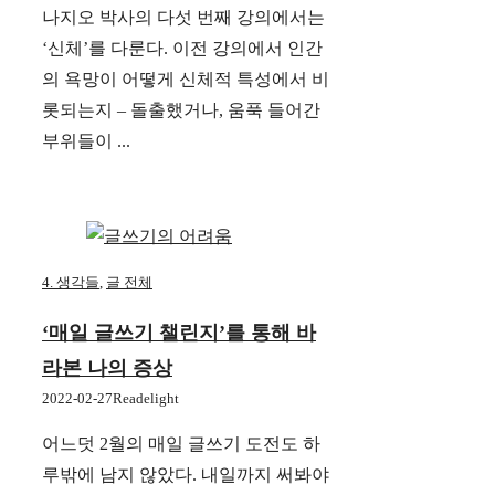
나지오 박사의 다섯 번째 강의에서는
‘신체’를 다룬다. 이전 강의에서 인간
의 욕망이 어떻게 신체적 특성에서 비
롯되는지 – 돌출했거나, 움푹 들어간
부위들이 ...
4. 생각들
,
글 전체
‘매일 글쓰기 챌린지’를 통해 바
라본 나의 증상
2022-02-27
Readelight
어느덧 2월의 매일 글쓰기 도전도 하
루밖에 남지 않았다. 내일까지 써봐야