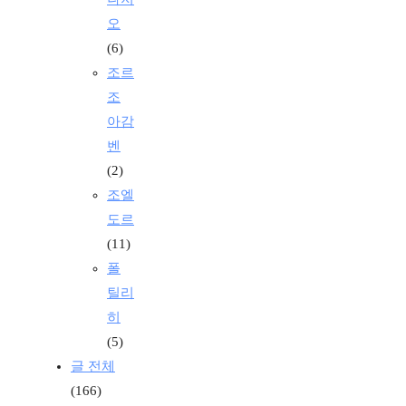
오
(6)
조르
조
아감
벤
(2)
조엘
도르
(11)
폴
틸리
히
(5)
글 전체
(166)