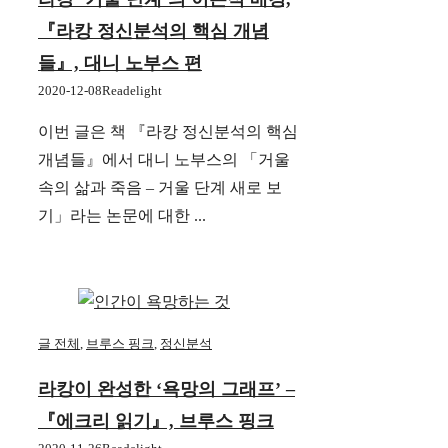
『라캉 정신분석의 핵심 개념
들』, 대니 노부스 편
2020-12-08
Readelight
이번 글은 책 『라캉 정신분석의 핵심
개념들』에서 대니 노부스의 「거울
속의 삶과 죽음 – 거울 단계 새로 보
기」라는 논문에 대한 ...
글 전체
,
브루스 핑크
,
정신분석
라캉이 완성한 ‘욕망의 그래프’ –
『에크리 읽기』, 브루스 핑크