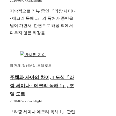
2020-08-07
Readelight
지속적으로 리뷰 중인 『라깡 세미나
· 에크리 독해 1』 의 독해가 중반을
넘어 가면서, 한편으로 해당 책에서
다루지 않은 라캉을 ...
글 전체
,
정신분석
,
조엘 도르
주체와 자아의 차이, L도식『라
깡 세미나 · 에크리 독해 1』, 조
엘 도르
2020-07-27
Readelight
『라깡 세미나 에크리 독해 1』 관련