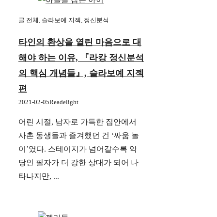
글 전체
,
슬라보예 지젝
,
정신분석
타인의 환상을 열린 마음으로 대
해야 하는 이유, 『라캉 정신분석
의 핵심 개념들』, 슬라보예 지젝
편
2021-02-05
Readelight
어린 시절, 남자로 가득한 집안에서
사촌 동생들과 즐겨했던 건 ‘싸움 놀
이’였다. 스테이지가 넘어갈수록 악
당인 필자가 더 강한 상대가 되어 나
타나지만, ...