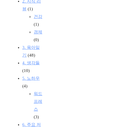
2. 지식 리
뷰
(1)
건강
(1)
경제
(0)
3. 육아일
기
(48)
4. 생각들
(10)
5. 노하우
(4)
워드
프레
스
(3)
6. 주요 저