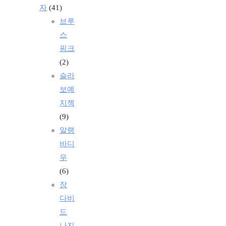
자
(41)
브루
스
핑크
(2)
슬라
보예
지젝
(9)
알랭
바디
우
(6)
장
다비
드
나지