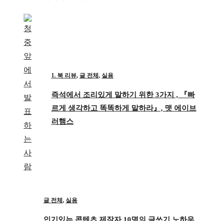
1. 북 리뷰
,
글 전체
,
실용
즉석에서 조리있게 말하기 위한 3가지 , 『빠
르게 생각하고 똑똑하게 말하라』, 맷 에이브
러햄스
글 전체
,
실용
인기있는 콘텐츠 제작자 10명의 글쓰기 노하우,