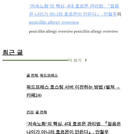
‘저속노화’의 핵심, 4대 호르몬 관리법, 『젊음
은 나이가 아니라 호르몬이 만든다』, 안철우
의
penicillin allergy overview
penicillin allergy overview penicillin allergy overview
최근 글
더 보기
글 전체
,
워드프레스
워드프레스 호스팅 서버 이전하는 방법 (벌쳐 →
카페24)
건강
,
글 전체
‘저속노화’의 핵심, 4대 호르몬 관리법, 『젊음은
나이가 아니라 호르몬이 만든다』, 안철우