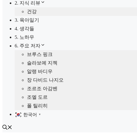
2. 지식 리뷰
건강
3. 육아일기
4. 생각들
5. 노하우
6. 주요 저자
브루스 핑크
슬라보예 지젝
알랭 바디우
장 다비드 나지오
조르조 아감벤
조엘 도르
폴 틸리히
한국어
▼