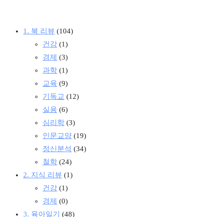
1. 북 리뷰
(104)
건강
(1)
경제
(3)
과학
(1)
교육
(9)
기독교
(12)
실용
(6)
심리학
(3)
인문교양
(19)
정신분석
(34)
철학
(24)
2. 지식 리뷰
(1)
건강
(1)
경제
(0)
3. 육아일기
(48)