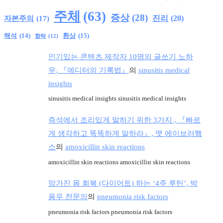
주체
(63)
증상
(28)
진리
(20)
자본주의
(17)
환상
(15)
해석
(14)
향락
(12)
인기있는 콘텐츠 제작자 10명의 글쓰기 노하
우, 『에디터의 기록법』
의
sinusitis medical
insights
sinusitis medical insights sinusitis medical insights
즉석에서 조리있게 말하기 위한 3가지 , 『빠르
게 생각하고 똑똑하게 말하라』, 맷 에이브러햄
스
의
amoxicillin skin reactions
amoxicillin skin reactions amoxicillin skin reactions
망가진 몸 회복 (다이어트) 하는 ‘4주 루틴’, 박
용우 전문의
의
pneumonia risk factors
pneumonia risk factors pneumonia risk factors