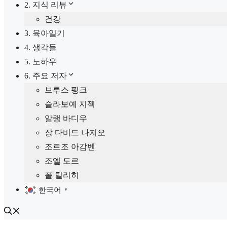
2. 지식 리뷰
건강
3. 육아일기
4. 생각들
5. 노하우
6. 주요 저자
브루스 핑크
슬라보예 지젝
알랭 바디우
장 다비드 나지오
조르조 아감벤
조엘 도르
폴 틸리히
한국어
▼