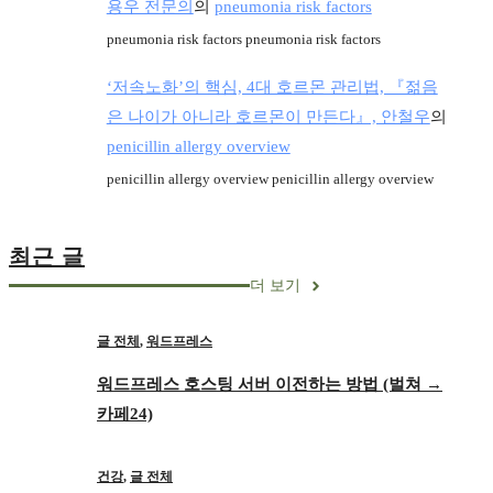
용우 전문의
의
pneumonia risk factors
pneumonia risk factors pneumonia risk factors
‘저속노화’의 핵심, 4대 호르몬 관리법, 『젊음
은 나이가 아니라 호르몬이 만든다』, 안철우
의
penicillin allergy overview
penicillin allergy overview penicillin allergy overview
최근 글
더 보기
글 전체
,
워드프레스
워드프레스 호스팅 서버 이전하는 방법 (벌쳐 →
카페24)
건강
,
글 전체