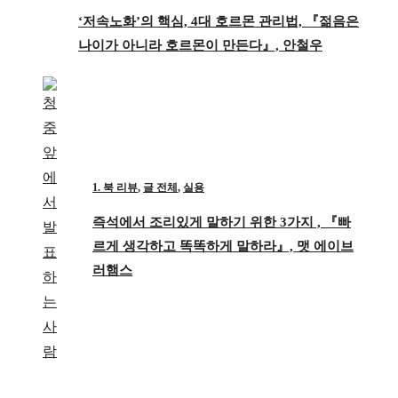
‘저속노화’의 핵심, 4대 호르몬 관리법, 『젊음은
나이가 아니라 호르몬이 만든다』, 안철우
1. 북 리뷰
,
글 전체
,
실용
즉석에서 조리있게 말하기 위한 3가지 , 『빠
르게 생각하고 똑똑하게 말하라』, 맷 에이브
러햄스