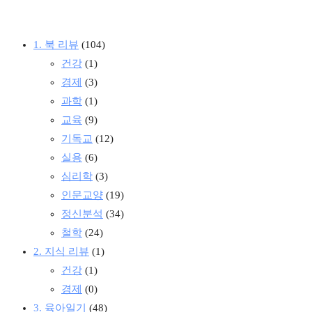
1. 북 리뷰
(104)
건강
(1)
경제
(3)
과학
(1)
교육
(9)
기독교
(12)
실용
(6)
심리학
(3)
인문교양
(19)
정신분석
(34)
철학
(24)
2. 지식 리뷰
(1)
건강
(1)
경제
(0)
3. 육아일기
(48)