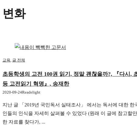
변화
교육
,
글 전체
초등학생의 고전 100권 읽기, 정말 괜찮을까?, 『다시, 
등 고전읽기 혁명』, 송재한
2020-09-24
Readelight
지난 글 「2019년 국민독서 실태조사」 에서는 독서에 대한 한
인들의 인식을 자세히 살펴볼 수 있었다 (원래 이 글에 참고할
한 자료를 찾다가, ...