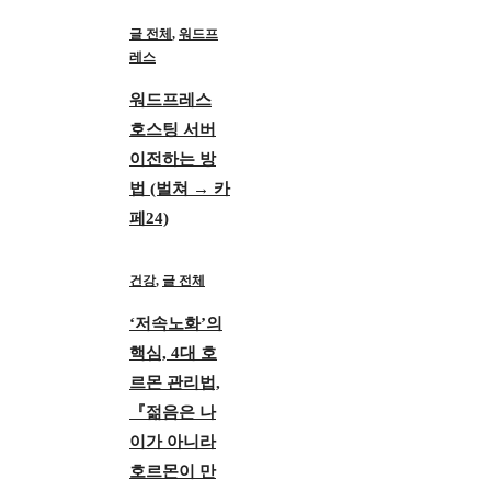
글 전체
,
워드프
레스
워드프레스
호스팅 서버
이전하는 방
법 (벌쳐 → 카
페24)
건강
,
글 전체
‘저속노화’의
핵심, 4대 호
르몬 관리법,
『젊음은 나
이가 아니라
호르몬이 만