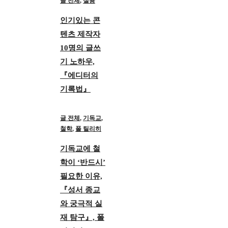
글 전체
,
실용
인기있는 콘
텐츠 제작자
10명의 글쓰
기 노하우,
『에디터의
기록법』
글 전체
,
기독교
,
철학
,
폴 틸리히
기독교에 철
학이 ‘반드시’
필요한 이유,
『성서 종교
와 궁극적 실
재 탐구』, 폴