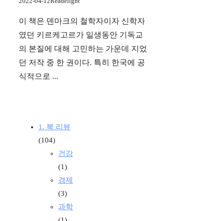
2022-04-12
Readelight
이 책은 덴마크의 철학자이자 신학자
였던 키르케고르가 일생동안 기독교
의 본질에 대해 고민하는 가운데 지었
던 저작 중 한 권이다. 특히 한국에 공
식적으로 ...
1. 북 리뷰
(104)
건강
(1)
경제
(3)
과학
(1)