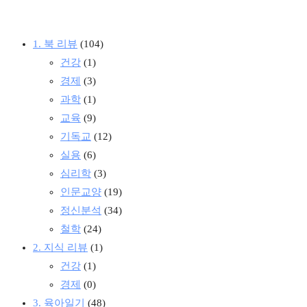
1. 북 리뷰
(104)
건강
(1)
경제
(3)
과학
(1)
교육
(9)
기독교
(12)
실용
(6)
심리학
(3)
인문교양
(19)
정신분석
(34)
철학
(24)
2. 지식 리뷰
(1)
건강
(1)
경제
(0)
3. 육아일기
(48)