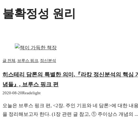
불확정성 원리
글 전체
,
브루스 핑크
,
정신분석
히스테리 담론의 특별한 의미,『라캉 정신분석의 핵심 
념들』, 브루스 핑크 편
2020-08-20
Readelight
오늘은 브루스 핑크 편, <2장. 주인 기표와 네 담론>에 대한 내
을 정리해보고자 한다. (1장 관련 글 참고, ① 주이상스 개념의 ..