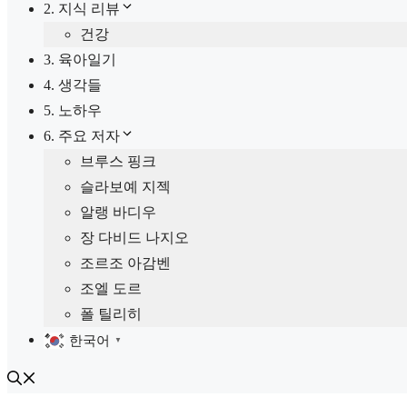
2. 지식 리뷰
건강
3. 육아일기
4. 생각들
5. 노하우
6. 주요 저자
브루스 핑크
슬라보예 지젝
알랭 바디우
장 다비드 나지오
조르조 아감벤
조엘 도르
폴 틸리히
한국어
▼