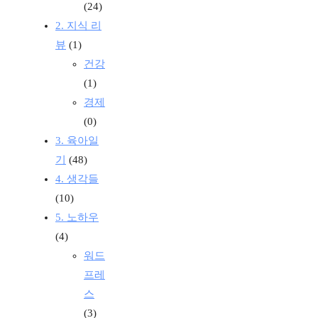
(24)
2. 지식 리
뷰
(1)
건강
(1)
경제
(0)
3. 육아일
기
(48)
4. 생각들
(10)
5. 노하우
(4)
워드
프레
스
(3)