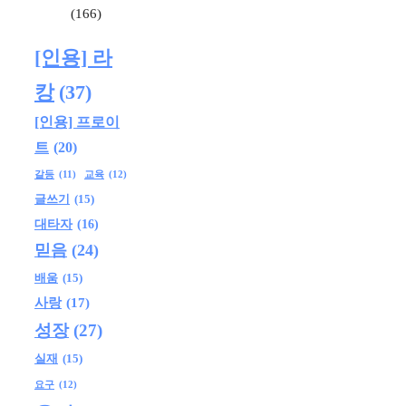
(166)
[인용] 라
캉
(37)
[인용] 프로이
트
(20)
교육
(12)
갈등
(11)
글쓰기
(15)
대타자
(16)
믿음
(24)
배움
(15)
사랑
(17)
성장
(27)
실재
(15)
요구
(12)