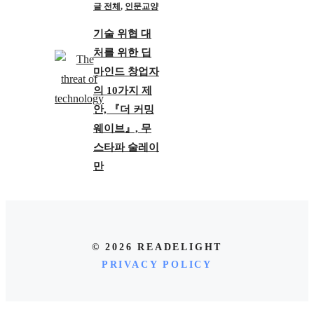
글 전체
,
인문교양
기술 위협 대
처를 위한 딥
마인드 창업자
의 10가지 제
안, 『더 커밍
웨이브』, 무
스타파 술레이
만
© 2026 READELIGHT
PRIVACY POLICY