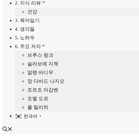
2. 지식 리뷰
건강
3. 육아일기
4. 생각들
5. 노하우
6. 주요 저자
브루스 핑크
슬라보예 지젝
알랭 바디우
장 다비드 나지오
조르조 아감벤
조엘 도르
폴 틸리히
한국어
▼