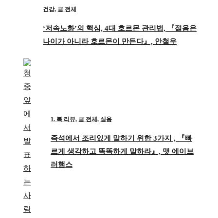
건강
,
글 전체
‘저속노화’의 핵심, 4대 호르몬 관리법, 『젊음은
나이가 아니라 호르몬이 만든다』, 안철우
1. 북 리뷰
,
글 전체
,
실용
즉석에서 조리있게 말하기 위한 3가지 , 『빠
르게 생각하고 똑똑하게 말하라』, 맷 에이브
러햄스