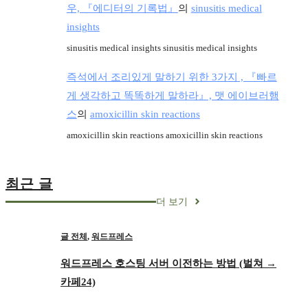
우, 『에디터의 기록법』
의
sinusitis medical
insights
sinusitis medical insights sinusitis medical insights
즉석에서 조리있게 말하기 위한 3가지 , 『빠르
게 생각하고 똑똑하게 말하라』, 맷 에이브러햄
스
의
amoxicillin skin reactions
amoxicillin skin reactions amoxicillin skin reactions
최근 글
더 보기
글 전체
,
워드프레스
워드프레스 호스팅 서버 이전하는 방법 (벌쳐 →
카페24)