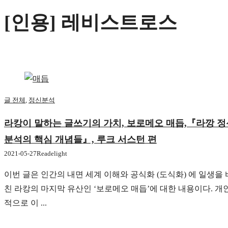
[인용] 레비스트로스
글 전체
,
정신분석
라캉이 말하는 글쓰기의 가치, 보로메오 매듭,『라깡 정
분석의 핵심 개념들』, 루크 서스턴 편
2021-05-27
Readelight
이번 글은 인간의 내면 세계 이해와 공식화 (도식화) 에 일생을 
친 라캉의 마지막 유산인 ‘보로메오 매듭’에 대한 내용이다. 개
적으로 이 ...