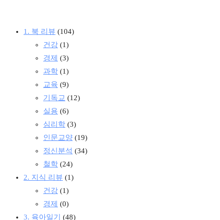
1. 북 리뷰
(104)
건강
(1)
경제
(3)
과학
(1)
교육
(9)
기독교
(12)
실용
(6)
심리학
(3)
인문교양
(19)
정신분석
(34)
철학
(24)
2. 지식 리뷰
(1)
건강
(1)
경제
(0)
3. 육아일기
(48)