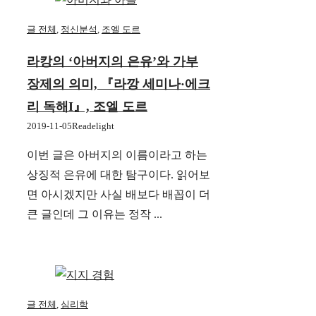
글 전체
,
정신분석
,
조엘 도르
라캉의 ‘아버지의 은유’와 가부
장제의 의미, 『라깡 세미나·에크
리 독해I』, 조엘 도르
2019-11-05
Readelight
이번 글은 아버지의 이름이라고 하는
상징적 은유에 대한 탐구이다. 읽어보
면 아시겠지만 사실 배보다 배꼽이 더
큰 글인데 그 이유는 정작 ...
글 전체
,
심리학