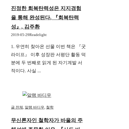
진정한 회복탄력성은 지지경험
을 통해 완성된다, 『회복탄력
성』, 김주환
2019-05-29
Readelight
1. 우연히 찾아온 선물 이번 책은 『굿
라이프』 이후 성장판 서평단 활동 덕
분에 두 번째로 읽게 된 자기계발 서
적이다. 사실 ...
글 전체
,
알랭 바디우
,
철학
무신론자인 철학자가 바울의 주