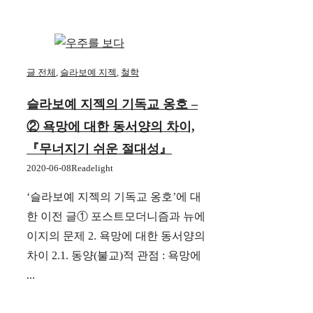
글 전체
,
슬라보예 지젝
,
철학
슬라보예 지젝의 기독교 옹호 –
② 욕망에 대한 동서양의 차이,
『무너지기 쉬운 절대성』
2020-06-08
Readelight
‘슬라보예 지젝의 기독교 옹호’에 대
한 이전 글① 포스트모더니즘과 뉴에
이지의 문제 2. 욕망에 대한 동서양의
차이 2.1. 동양(불교)적 관점 : 욕망에
...