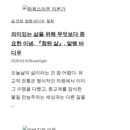
글 전체
,
알랭 바디우
,
철학
의미있는 삶을 위해 무엇보다 중
요한 이념, 『참된 삶』, 알랭 바
디우
2020-02-02
Readelight
오늘날의 삶이라는 건 참 어렵다. 유
교적 전통은 형식적인 차원에서 이미
그 수명을 다했고, 종교계를 잠식한
물질 만능주의는 세상과는 다른 길을
...