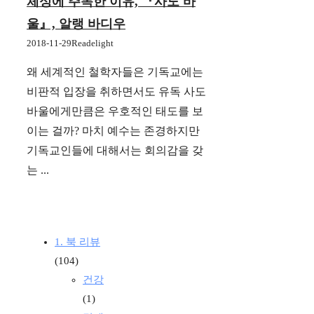
체성에 주목한 이유, 『사도 바
울』, 알랭 바디우
2018-11-29
Readelight
왜 세계적인 철학자들은 기독교에는
비판적 입장을 취하면서도 유독 사도
바울에게만큼은 우호적인 태도를 보
이는 걸까? 마치 예수는 존경하지만
기독교인들에 대해서는 회의감을 갖
는 ...
1. 북 리뷰
(104)
건강
(1)