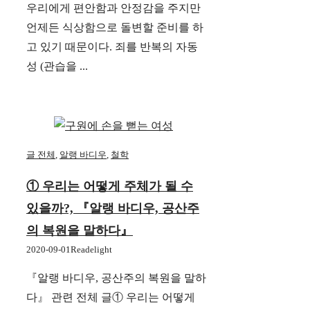
우리에게 편안함과 안정감을 주지만
언제든 식상함으로 돌변할 준비를 하
고 있기 때문이다. 죄를 반복의 자동
성 (관습을 ...
글 전체
,
알랭 바디우
,
철학
① 우리는 어떻게 주체가 될 수
있을까?, 『알랭 바디우, 공산주
의 복원을 말하다』
2020-09-01
Readelight
『알랭 바디우, 공산주의 복원을 말하
다』 관련 전체 글① 우리는 어떻게