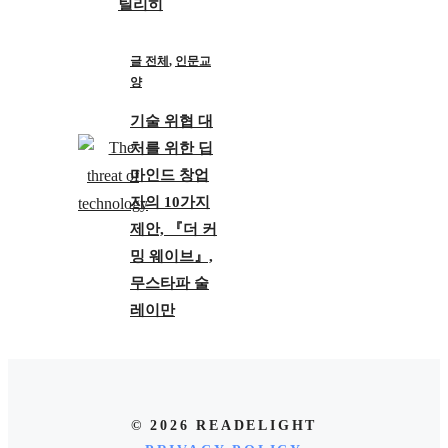
틸리히
글 전체
,
인문교
양
기술 위협 대
처를 위한 딥
마인드 창업
자의 10가지
제안, 『더 커
밍 웨이브』,
무스타파 술
레이만
© 2026 READELIGHT