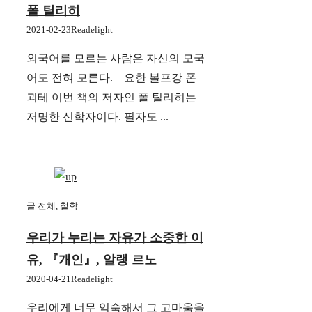
폴 틸리히
2021-02-23
Readelight
외국어를 모르는 사람은 자신의 모국
어도 전혀 모른다. – 요한 볼프강 폰
괴테 이번 책의 저자인 폴 틸리히는
저명한 신학자이다. 필자도 ...
글 전체
,
철학
우리가 누리는 자유가 소중한 이
유, 『개인』, 알랭 르노
2020-04-21
Readelight
우리에게 너무 익숙해서 그 고마움을