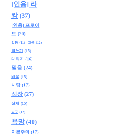
[인용] 라
캉
(37)
[인용] 프로이
트
(20)
교육
(12)
갈등
(11)
글쓰기
(15)
대타자
(16)
믿음
(24)
배움
(15)
사랑
(17)
성장
(27)
실재
(15)
요구
(12)
욕망
(40)
자본주의
(17)