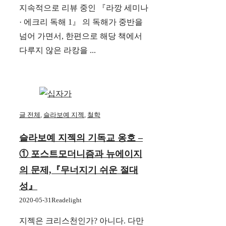
지속적으로 리뷰 중인 『라깡 세미나
· 에크리 독해 1』 의 독해가 중반을
넘어 가면서, 한편으로 해당 책에서
다루지 않은 라캉을 ...
글 전체
,
슬라보예 지젝
,
철학
슬라보예 지젝의 기독교 옹호 –
① 포스트모더니즘과 뉴에이지
의 문제,『무너지기 쉬운 절대
성』
2020-05-31
Readelight
지젝은 크리스천인가? 아니다. 다만