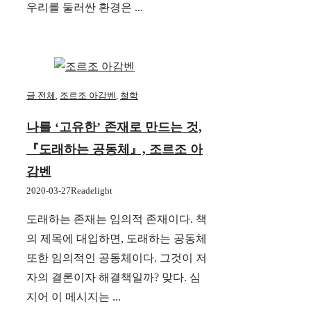
우리를 둘러싼 환경은 ...
글 전체
,
조르조 아감벤
,
철학
나를 ‘고유한’ 존재로 만드는 것,
『도래하는 공동체』, 조르조 아
감벤
2020-03-27
Readelight
도래하는 존재는 임의적 존재이다. 책
의 제목에 대입하면, 도래하는 공동체
또한 임의적인 공동체이다. 그것이 저
자의 결론이자 해결책일까? 맞다. 심
지어 이 메시지는 ...