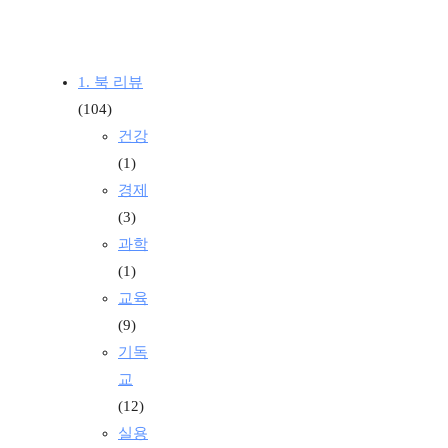
1. 북 리뷰
(104)
건강
(1)
경제
(3)
과학
(1)
교육
(9)
기독
교
(12)
실용