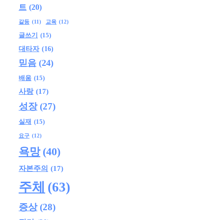
트
(20)
교육
(12)
갈등
(11)
글쓰기
(15)
대타자
(16)
믿음
(24)
배움
(15)
사랑
(17)
성장
(27)
실재
(15)
요구
(12)
욕망
(40)
자본주의
(17)
주체
(63)
증상
(28)