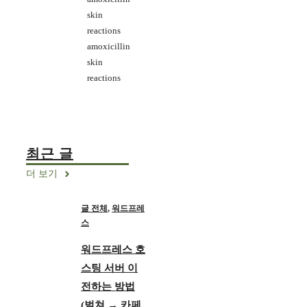
skin
reactions
amoxicillin
skin
reactions
최근 글
더 보기
글 전체
,
워드프레
스
워드프레스 호
스팅 서버 이
전하는 방법
(벌쳐 → 카페