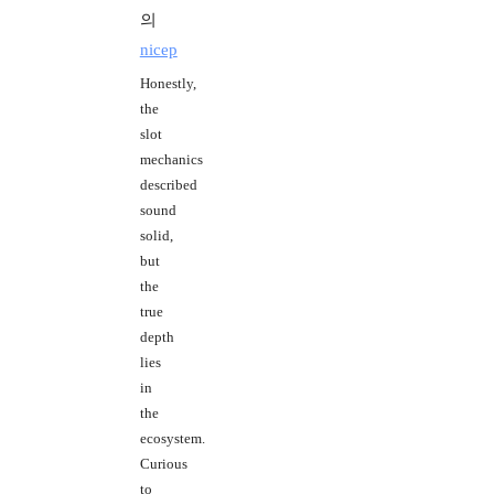
의
nicep
Honestly,
the
slot
mechanics
described
sound
solid,
but
the
true
depth
lies
in
the
ecosystem.
Curious
to