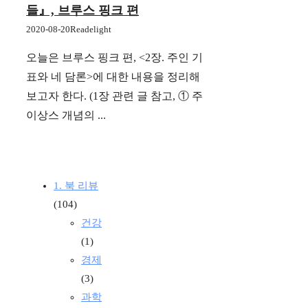
들』, 브루스 핑크 편
2020-08-20
Readelight
오늘은 브루스 핑크 편, <2장. 주인 기
표와 네 담론>에 대한 내용을 정리해
보고자 한다. (1장 관련 글 참고, ① 주
이상스 개념의 ...
1. 북 리뷰
(104)
건강
(1)
경제
(3)
과학