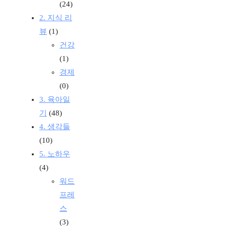
(24)
2. 지식 리
뷰
(1)
건강
(1)
경제
(0)
3. 육아일
기
(48)
4. 생각들
(10)
5. 노하우
(4)
워드
프레
스
(3)