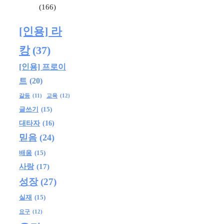
(166)
[인용] 라
캉
(37)
[인용] 프로이
트
(20)
교육
(12)
갈등
(11)
글쓰기
(15)
대타자
(16)
믿음
(24)
배움
(15)
사랑
(17)
성장
(27)
실재
(15)
요구
(12)