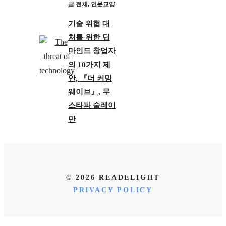
글 전체
,
인문교양
기술 위협 대
처를 위한 딥
마인드 창업자
의 10가지 제
안, 『더 커밍
웨이브』, 무
스타파 술레이
만
© 2026 READELIGHT
PRIVACY POLICY