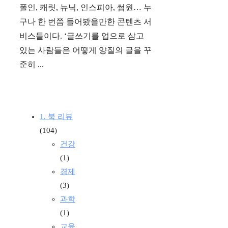
폴인, 캐릿, 뉴닉, 인스피아, 썸원… 누
구나 한 번쯤 들어봤을만한 콘텐츠 서
비스들이다. ‘글쓰기를 업으로 삼고
있는 사람들은 어떻게 양질의 글을 꾸
준히 ...
1. 북 리뷰
(104)
건강
(1)
경제
(3)
과학
(1)
교육