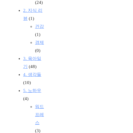
(24)
2. 지식 리
뷰
(1)
건강
(1)
경제
(0)
3. 육아일
기
(48)
4. 생각들
(10)
5. 노하우
(4)
워드
프레
스
(3)