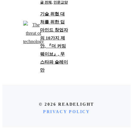
글 전체
,
인문교양
기술 위협 대
처를 위한 딥
마인드 창업자
의 10가지 제
안, 『더 커밍
웨이브』, 무
스타파 술레이
만
© 2026 READELIGHT
PRIVACY POLICY