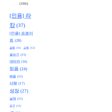
(166)
[인용] 라
캉
(37)
[인용] 프로이
트
(20)
교육
(12)
갈등
(11)
글쓰기
(15)
대타자
(16)
믿음
(24)
배움
(15)
사랑
(17)
성장
(27)
실재
(15)
요구
(12)