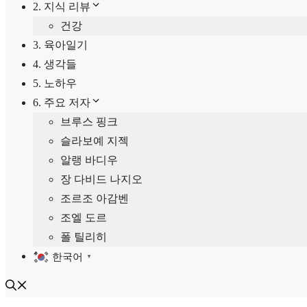
2. 지식 리뷰
건강
3. 육아일기
4. 생각들
5. 노하우
6. 주요 저자
브루스 핑크
슬라보예 지젝
알랭 바디우
장 다비드 나지오
조르조 아감벤
조엘 도르
폴 틸리히
한국어
▼