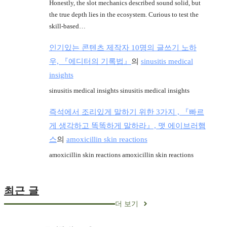
Honestly, the slot mechanics described sound solid, but
the true depth lies in the ecosystem. Curious to test the
skill-based…
인기있는 콘텐츠 제작자 10명의 글쓰기 노하
우, 『에디터의 기록법』
의
sinusitis medical
insights
sinusitis medical insights sinusitis medical insights
즉석에서 조리있게 말하기 위한 3가지 , 『빠르
게 생각하고 똑똑하게 말하라』, 맷 에이브러햄
스
의
amoxicillin skin reactions
amoxicillin skin reactions amoxicillin skin reactions
최근 글
더 보기