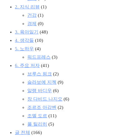
2. 지식 리뷰
(1)
건강
(1)
경제
(0)
3. 육아일기
(48)
4. 생각들
(10)
5. 노하우
(4)
워드프레스
(3)
6. 주요 저자
(41)
브루스 핑크
(2)
슬라보예 지젝
(9)
알랭 바디우
(6)
장 다비드 나지오
(6)
조르조 아감벤
(2)
조엘 도르
(11)
폴 틸리히
(5)
글 전체
(166)