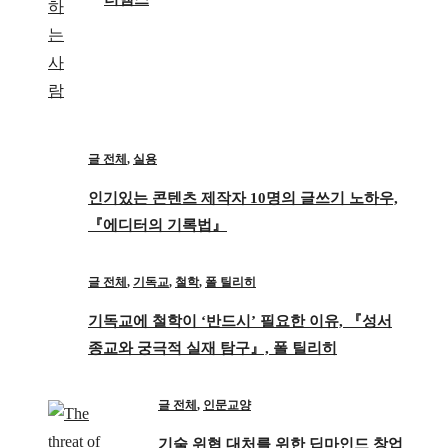
글 전체
,
실용
인기있는 콘텐츠 제작자 10명의 글쓰기 노하우,
『에디터의 기록법』
글 전체
,
기독교
,
철학
,
폴 틸리히
기독교에 철학이 ‘반드시’ 필요한 이유, 『성서
종교와 궁극적 실재 탐구』, 폴 틸리히
글 전체
,
인문교양
기술 위협 대처를 위한 딥마인드 창업