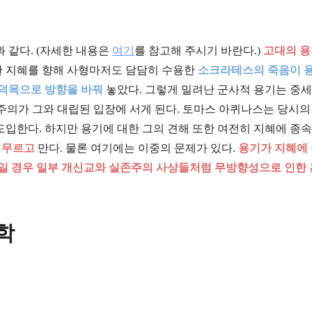
 같다. (자세한 내용은
여기
를 참고해 주시기 바란다.)
고대의 
한 지혜를 향해 사형마저도 담담히 수용한
소크라테스의 죽음이 
 덕목으로 방향을 바꿔
놓았다. 그렇게 밀려난 군사적 용기는 중세
본주의가 그와 대립된 입장에 서게 된다. 토마스 아퀴나스는 당시의
입한다. 하지만 용기에 대한 그의 견해 또한 여전히 지혜에 종속
머무르고
만다. 물론 여기에는 이중의 문제가 있다.
용기가 지혜에
일 경우 일부 개신교와 실존주의 사상들처럼 무방향성으로 인한
학