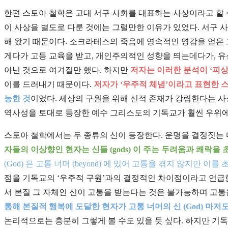
한편 스토아 철학은 고대 서구 사회를 대표하는 사상이라고 할 수
이 사상을 별도로 다룬 것에는 그럴만한 이유가 있었다. 서구
해 왔기 때문이다. 소크라테스의 죽음에 영속적인 영감을 얻은
게다가 고등 교육을 받고, 개인주의적인 성향을 띄는데다가, 
아닌 것으로 여겨질만 했다. 하지만
저자는 이러한 분석이 ‘피상
이를 드러내기 때문이다.
저자가 ‘우주적 체념’이라고 표현한
능한 것
이었다. 세상의 구원을 위해 신적 존재가 강림한다는 
역사성을 토대로 등장한 예수 그리스도의 기독교가 훨씬 우위에
스토아 철학에서는 두 종류의 신이 등장한다. 운명을 결정짓는 다양한
자들의 이상향인 현자는 신들 (gods) 이 주는 두려움과 쾌락을 초월
(God) 은 고통 너머 (beyond) 에 있어 고통을 겪지 않지만 이를
점을 기독교의 ‘우주적 구원’과의 결정적인 차이점이라고 언급
서 본질 그 자체인 신이 고통을 받는다는 것은 불가능하며 고통
통해 본질적 행복에 도달한 현자가 고통 너머의 신 (God) 마저
논리적으로는 충분히 그렇게 볼 수도 있을 듯 싶다. 하지만 