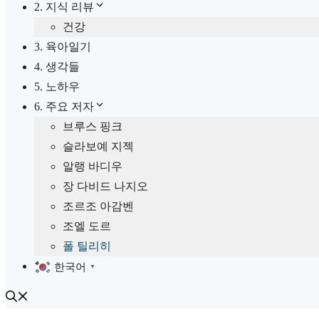
2. 지식 리뷰
건강
3. 육아일기
4. 생각들
5. 노하우
6. 주요 저자
브루스 핑크
슬라보예 지젝
알랭 바디우
장 다비드 나지오
조르조 아감벤
조엘 도르
폴 틸리히
한국어
▼