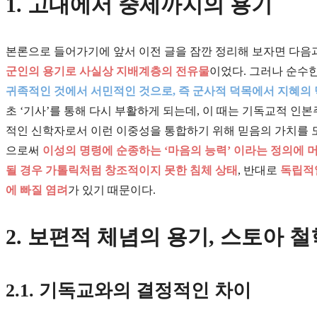
1. 고대에서 중세까지의 용기
본론으로 들어가기에 앞서 이전 글을 잠깐 정리해 보자면 다음과
군인의 용기로 사실상 지배계층의 전유물
이었다. 그러나 순수
귀족적인 것에서 서민적인 것으로, 즉 군사적 덕목에서 지혜의
초 ‘기사’를 통해 다시 부활하게 되는데, 이 때는 기독교적 인
적인 신학자로서 이런 이중성을 통합하기 위해 믿음의 가치를 도
으로써
이성의 명령에 순종하는 ‘마음의 능력’ 이라는 정의에 
될 경우 가톨릭처럼 창조적이지 못한 침체 상태
, 반대로
독립적
에 빠질 염려
가 있기 때문이다.
2. 보편적 체념의 용기, 스토아 철
2.1. 기독교와의 결정적인 차이