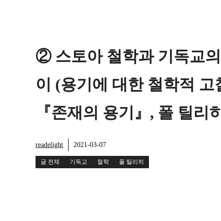
② 스토아 철학과 기독교의
이 (용기에 대한 철학적 고찰
『존재의 용기』, 폴 틸리
readelight
2021-03-07
글 전체
기독교
철학
폴 틸리히