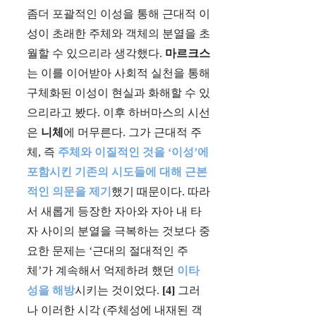
좀더 포괄적인 이성을 통해 근대적 이
성이 초래한 주체와 객체의 분열을 초
월할 수 있으리라 생각했다.
마르크스
는 이를 이어받아 사회적 실천을 통해
구체화된 이성이 현실과 화해할 수 있
으리라고 봤다. 이후 하버마스의 시선
은
니체
에 머무른다. 그가 근대적 주
체, 즉
주체와 이질적인 것을 ‘이성’에
포함시킨 기존의 시도들에 대해 근본
적인 의문을 제기
했기 때문이다. 따라
서 새롭게 등장한 자아와 자아 내 타
자 사이의 분열을 극복하는 것보다 중
요한 문제는 ‘근대의 절대적인 주
체’가 계속해서 억제하려 했던
이타
성을 해방
시키는 것이었다.
[4]
그러
나 이러한 시각 (주체성에 내재된 객