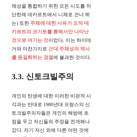
체성을 통합하기 위한 모든 시도를 차
단한채 데카르트에서 니체로 건너 뛰
는) 또한
주체에 대한 사유가 오직 데
카르트의 코기토를 통해서만 나타난
것으로 여기는 것
이었다. 이는 하이데
거와 마찬가지로
근대 주체성의 역사
를 동질화하는 경멸
에 불과한 것이다.
3.3. 신토크빌주의
개인의 탄생에 대한 이러한 비판적 시
각과는 반대로 1980년대 프랑스의 신
토크빌주의자들은 개인의 해방에 초
점을 두고 자신들의 주장을 전개해나
갔다. 자기 자신 외에 다른 어떤 것에