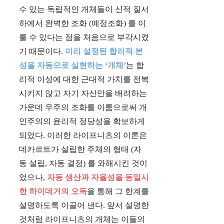
수 있는 독립적인 개체들이 신적 질서
하에서 완벽한 조화 (예정조화) 를 이
룰 수 있다는 점을 처음으로 부각시켰
기 때문이다.
미리 설정된 합리적 본
성을 자동으로 실현하는 ‘개체’
는 합
리적 이성에 대한 근대적 가치를 전복
시키지 않고 자기 자신만을 배려하는
가운데 우주의 조화를 이룸으로써 개
인주의의 윤리적 정당성을 확보하게
되었다. 이러한 라이프니츠의 이론은
데카르트가 설립한 주체의 형태 (자
동 설립, 자동 결정) 를 와해시킨 것이
었으나,
자동 생산과 자율성을 동일시
한 하이데거의 오독
을 통해 그 한계를
설명하도록 이끌어 낸다. 앞서 설명한
것처럼 라이프니츠의 개체는 이들의