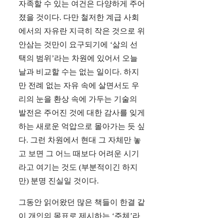
자족할 수 있는 여건은 다양하게 주어
졌을 것이다. 다만 철저한 계급 사회
에서의 자유란 지극히 작은 것으로 위
안삼는 것만이 요구되기에 ‘삶의 선
택의 범위’라는 차원에 있어서 오늘
날과 비교할 수는 없는 일이다. 하지
만 전례 없는 자유 속에 살면서도 우
리의 눈을 환상 속에 가두는 기술의
발전은 주어진 것에 대한 감사를 잊게
하는 새로운 억압으로 몰아가는 듯 싶
다. 그런 차원에서 현대 그 자체만 놓
고 보면 그 어느 때보다 어려운 시기
라고 여기는 것도 (부분적이긴 하지
만) 분명 진실일 것이다.
그동안 읽어왔던 많은 책들이 한결 같
이 개인의 목표로 제시하는 ‘주체’라