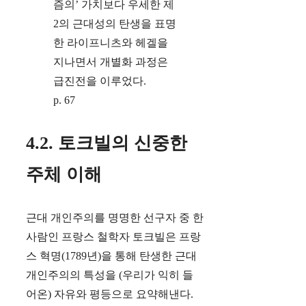
즘의’ 가치보다 우세한 제
2의 근대성의 탄생을 표명
한 라이프니츠와 헤겔을
지나면서 개별화 과정은
급진전을 이루었다.
p. 67
4.2. 토크빌의 신중한
주체 이해
근대 개인주의를 명명한 선구자 중 한
사람인 프랑스 철학자 토크빌은 프랑
스 혁명(1789년)을 통해 탄생한 근대
개인주의의 특성을 (우리가 익히 들
어온) 자유와 평등으로 요약해낸다.