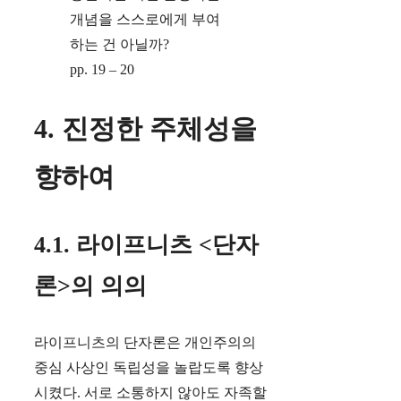
개념을 스스로에게 부여
하는 건 아닐까?
pp. 19 – 20
4. 진정한 주체성을
향하여
4.1. 라이프니츠 <단자
론>의 의의
라이프니츠의 단자론은 개인주의의
중심 사상인 독립성을 놀랍도록 향상
시켰다. 서로 소통하지 않아도 자족할