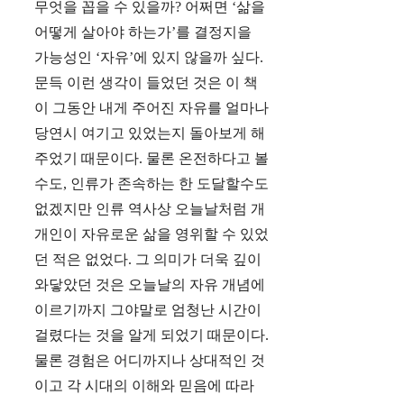
무엇을 꼽을 수 있을까? 어쩌면 ‘삶을
어떻게 살아야 하는가’를 결정지을
가능성인 ‘자유’에 있지 않을까 싶다.
문득 이런 생각이 들었던 것은 이 책
이 그동안 내게 주어진 자유를 얼마나
당연시 여기고 있었는지 돌아보게 해
주었기 때문이다. 물론 온전하다고 볼
수도, 인류가 존속하는 한 도달할수도
없겠지만 인류 역사상 오늘날처럼 개
개인이 자유로운 삶을 영위할 수 있었
던 적은 없었다. 그 의미가 더욱 깊이
와닿았던 것은 오늘날의 자유 개념에
이르기까지 그야말로 엄청난 시간이
걸렸다는 것을 알게 되었기 때문이다.
물론 경험은 어디까지나 상대적인 것
이고 각 시대의 이해와 믿음에 따라