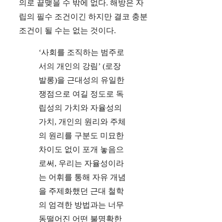
의로 끝맺을 수 밖에 없다. 해방은 자
립의 필수 조건이긴 하지만 결코 충분
조건이 될 수는 없는 것이다.
‘사회를 조직하는 범주로
서의 개인의 강림’ (로장
발롱)을 근대성의 유일한
쟁점으로 여길 정도로 독
립성의 가치와 자율성의
가치, 개인의 원리와 주체
의 원리를 구분도 미묘한
차이도 없이 포개 놓음으
로써, 우리는 자율성이라
는 어휘를 통해 자유 개념
을 주제화했던 근대 철학
의 엄격한 방법과는 너무
동떨어진 어떤 불명확한