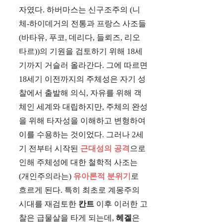
자였다. 하버마스는 신구조주의 (니
체-하이데거의 전통과 프랑스 사조들
(바타유, 푸코, 데리다, 들뢰즈, 리오
타르))의 기원을 검토하기 위해 18세
기까지 거슬러 올라간다. 그에 따르면
18세기 이전까지의 주체성은 자기 성
찰에서 출발해 의식, 자유를 위해 객
체인 세계와 대립하지만, 주체의 완성
을 위해 타자성을 이해하고 변형하여
이를 수용하는 것이었다. 그러나 2세
기 전부터 시작된
근대성의 공격
으로
인해 주체성에 대한 철학적 사조는
(개인주의라는)
유아론적 분위기
로
흐르게 된다. 특히 최초로 계몽주의
시대를 재검토한
칸트
이후 이러한 고
찰은 급물살을 타게 되는데,
헤겔
은