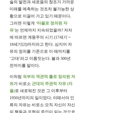
술의 발전과 새로움의 창조가 가까운
미래를 예측하는 것조차 불가능한 상
황으로 이끌어 가고 있기 때문이다.
그러면 이렇게
‘타율로 정의된 자
유’
는 언제까지 지속되었을까? 저자
에 따르면 계몽주의 시기 (17세기 ~
18세기[2])까지라고 한다. 심지어 자
유의 정의를 기준으로 이 때까지를
‘고대’라고 이름짓는다. 불과 300년
전까지를 말이다.
이처럼
외부의 객관적 틀로 정의된 자
유
가 비로소
근대의 주관적 자유 (자
율)
로 새로워진 것은 그 이후부터
1950년까지의 일이었다. 이때서야 인
류의 자유는 비로소 오직 자신이 자신
의 행동과 표현의 주인이 되는 것으로