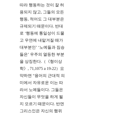
따라 행동하는 것이 잘 허
용되지 않고, 그들의 모든
행동, 적어도 그 대부분은
규제되기 때문이다. 반대
로 ‘행동에 통일성이 드물
고 우연에 내맡겨질 때가
대부분인’ ‘노예들과 짐승
들은’ 우주의 열등한 부분
을 상징한다.（《형이상
학》, 71,1075 a 19-22）요
약하면 “용어의 근대적 의
미에서 자유로운 이는 따
라서 노예들이다. 그들은
자신들이 무엇을 하게 될
지 모르기 때문이다. 반면
그리스인은 자신의 행위