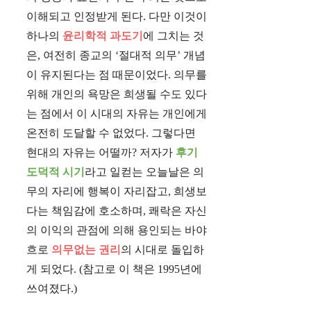
이해되고 인정받게 된다. 다만 이것이
하나의
윤리학적 과도기
에 그치는 것
은, 여전히 종교의 ‘절대적 의무’ 개념
이 유지된다는 점 때문이었다. 의무를
위해 개인의 욕망은 희생될 수도 있다
는 점에서 이 시대의 자유는 개인에게
온전히 도달할 수 없었다. 그렇다면
현대의 자유는 어떨까? 저자가
후기
도덕적 시기
라고 일컫는 오늘날은 의
무의 자리에 행복이 자리잡고, 희생보
다는 책임감에 호소하며, 쾌락은 자신
의 이익의 관점에 의해 용인되는 바야
흐로
의무없는 권리
의 시대로 돌입하
게 되었다. (참고로 이 책은 1995년에
쓰여졌다.)