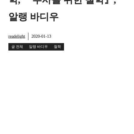
알랭 바디우
readelight
2020-01-13
글 전체
알랭 바디우
철학