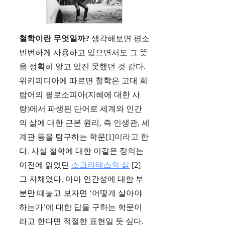
철학이란 무엇일까?
생각해보면 평소
빈번하게 사용하고 있으면서도 그 뜻
을 정확히 알고 있진 못했던 것 같다.
위키피디아에 따르면 철학은 고대 희
랍어의 필로소피아(지혜에 대한 사
랑)에서 파생된 단어로 세계와 인간
의 삶에 대한 근본 원리, 즉 인생관, 세
계관 등을 탐구하는 학문[1]이라고 한
다. 사실 철학에 대한 이같은 정의는
이전에 읽었던
소크라테스의 삶
[2]
그 자체였다. 아마 인간성에 대한 부
분만 떼놓고 보자면 ‘어떻게 살아야
하는가’에 대한 답을 구하는 학문이
라고 한다면 적절한 표현일 듯 싶다.