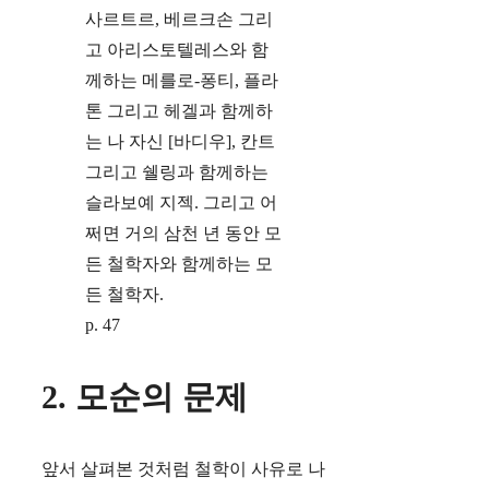
사르트르, 베르크손 그리
고 아리스토텔레스와 함
께하는 메를로-퐁티, 플라
톤 그리고 헤겔과 함께하
는 나 자신 [바디우], 칸트
그리고 쉘링과 함께하는
슬라보예 지젝. 그리고 어
쩌면 거의 삼천 년 동안 모
든 철학자와 함께하는 모
든 철학자.
p. 47
2. 모순의 문제
앞서 살펴본 것처럼 철학이 사유로 나