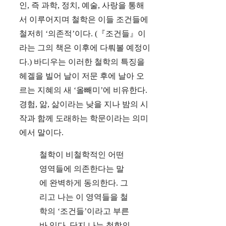
인, 즉 과학, 정치, 예술, 사랑을 통해
서 이루어지며 철학은 이들 조건들에
철저히 ‘의존적’이다. (『조건들』이
라는 그의 책은 이후에 다뤄볼 예정이
다.) 바디우는 이러한 철학의 특징을
헤겔을 빌어 날이 저문 후에 날아 오
르는 지혜의 새 ‘올빼미’에 비유한다.
경험, 앎, 삶이라는 낮을 지나 밤의 시
작과 함께 도래하는 학문이라는 의미
에서 말이다.
철학이 비철학적인 어떤
영역들에 의존한다는 말
에 완벽하게 동의한다. 그
리고 나는 이 영역들을 철
학의 ‘조건들’이라고 부른
바 있다. 단지 나는 철학의