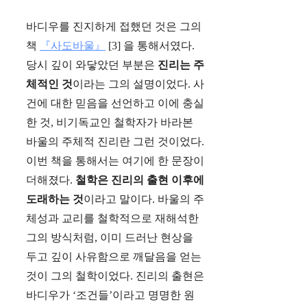
바디우를 진지하게 접했던 것은 그의
책
『사도바울』
[3] 을 통해서였다.
당시 깊이 와닿았던 부분은
진리는 주
체적인 것
이라는 그의 설명이었다. 사
건에 대한 믿음을 선언하고 이에 충실
한 것, 비기독교인 철학자가 바라본
바울의 주체적 진리란 그런 것이었다.
이번 책을 통해서는 여기에 한 문장이
더해졌다.
철학은 진리의 출현 이후에
도래하는 것
이라고 말이다. 바울의 주
체성과 교리를 철학적으로 재해석한
그의 방식처럼, 이미 드러난 현상을
두고 깊이 사유함으로 깨달음을 얻는
것이 그의 철학이었다. 진리의 출현은
바디우가 ‘조건들’이라고 명명한 원