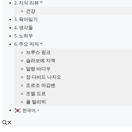
2. 지식 리뷰
건강
3. 육아일기
4. 생각들
5. 노하우
6. 주요 저자
브루스 핑크
슬라보예 지젝
알랭 바디우
장 다비드 나지오
조르조 아감벤
조엘 도르
폴 틸리히
한국어
▼