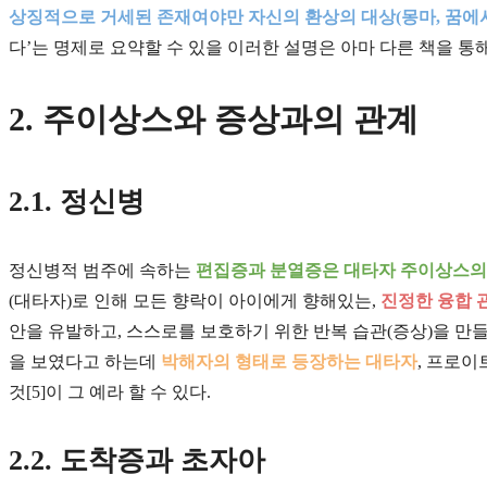
상징적으로 거세된 존재여야만 자신의 환상의 대상(몽마, 꿈에서
다’는 명제로 요약할 수 있을 이러한 설명은 아마 다른 책을 통해
2. 주이상스와 증상과의 관계
2.1. 정신병
정신병적 범주에 속하는
편집증과 분열증은 대타자 주이상스의
(대타자)로 인해 모든 향락이 아이에게 향해있는,
진정한 융합 
안을 유발하고, 스스로를 보호하기 위한 반복 습관(증상)을 만들
을 보였다고 하는데
박해자의 형태로 등장하는 대타자
, 프로
것[5]이 그 예라 할 수 있다.
2.2. 도착증과 초자아