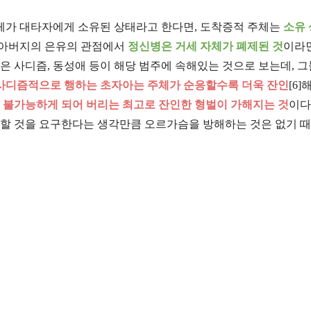
주체가 대타자에게 소유된 상태라고 한다면, 도착증적 주체는
소유
 아버지의 은유의 관점에서
정신병은 거세 자체가 폐제된 것
이라
캉은 사디즘, 동성애 등이 해당 범주에 속해있는 것으로 보는데, 
사디즘적으로 행하는 초자아는 주체가 순응할수록 더욱 잔인
[6]
이 불가능하게 되어 버리는 최고로 잔인한 형벌이 가해지는 것
이다
도달할 것을 요구한다는 생각만큼 오르가슴을 방해하는 것은 없기 