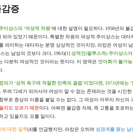
불감증
주이상스의 ‘여성적 차원’
에 대한 설명이 필요하다. 1958년의 
이 되어 있었기 때문이다. 특별한 차원의 여성적 주이상스는 대타
체를 의미하는 대타자는 분명 상상적인 것이지만, 라캉은 여성이 
 남성의 것보다 크다, 1963)[1]
성적인(팔루스적) 주이상스
가
는 다분히 여성적인 것이라는 뜻이다. 이 영역은
언어화가 불가능
다.
 정의가 ‘성적 욕구에 적절한 만족의 결핍’이었다면, 1973년에는 ‘
. 무려 72세가 되어서야 여성이 알 수 없는 존재라는 것을 시인한
함부로 증상의 이름을 붙일 수는 없다. 그 여성이 아무리 자신의
을지도 모르기 때문
이다. 어쩌면 불감증 자체, 즉 고통을 토로하는
하고 있을지도 모를 일이다.
에 대한 질투
[4]를 언급했지만, 라캉은 오히려
성관계를 맺는 남