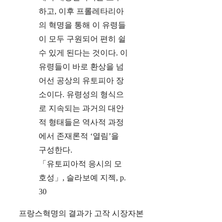
하고, 이후 프롤레타리아
의 혁명을 통해 이 유령들
이 모두 구원되어 편히 쉴
수 있게 된다는 것이다. 이
유령들이 바로 환상을 넘
어선 공상의 유토피아 장
소이다. 유령성의 형식으
로 지속되는 과거의 대안
적 형태들은 역사적 과정
에서 존재론적 ‘열림’을
구성한다.
「유토피아적 응시의 모
호성」, 슬라보예 지젝, p.
30
프랑스혁명의 결과가 고작 시장자본