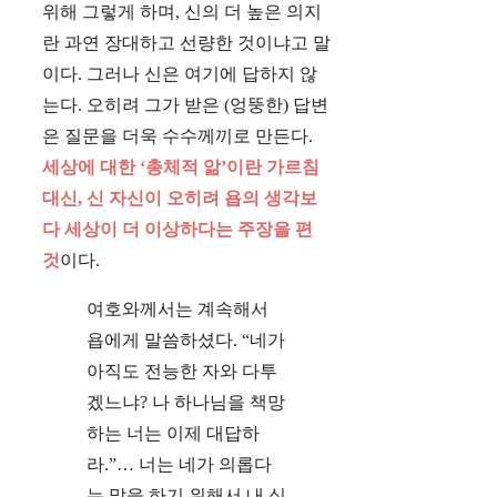
위해 그렇게 하며, 신의 더 높은 의지
란 과연 장대하고 선량한 것이냐고 말
이다. 그러나 신은 여기에 답하지 않
는다. 오히려 그가 받은 (엉뚱한) 답변
은 질문을 더욱 수수께끼로 만든다.
세상에 대한 ‘총체적 앎’이란 가르침
대신, 신 자신이 오히려 욥의 생각보
다 세상이 더 이상하다는 주장을 편
것
이다.
여호와께서는 계속해서
욥에게 말씀하셨다. “네가
아직도 전능한 자와 다투
겠느냐? 나 하나님을 책망
하는 너는 이제 대답하
라.”… 너는 네가 의롭다
는 말을 하기 위해서 내 심