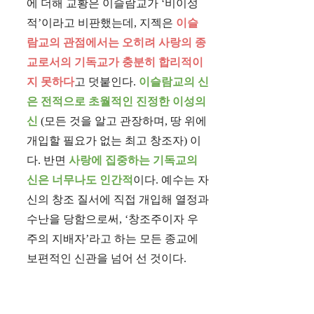
에 더해 교황은 이슬람교가 ‘비이성
적’이라고 비판했는데, 지젝은
이슬
람교의 관점에서는 오히려 사랑의 종
교로서의 기독교가 충분히 합리적이
지 못하다
고 덧붙인다.
이슬람교의 신
은 전적으로 초월적인 진정한 이성의
신
(모든 것을 알고 관장하며, 땅 위에
개입할 필요가 없는 최고 창조자) 이
다. 반면
사랑에 집중하는 기독교의
신은 너무나도 인간적
이다. 예수는 자
신의 창조 질서에 직접 개입해 열정과
수난을 당함으로써, ‘창조주이자 우
주의 지배자’라고 하는 모든 종교에
보편적인 신관을 넘어 선 것이다.