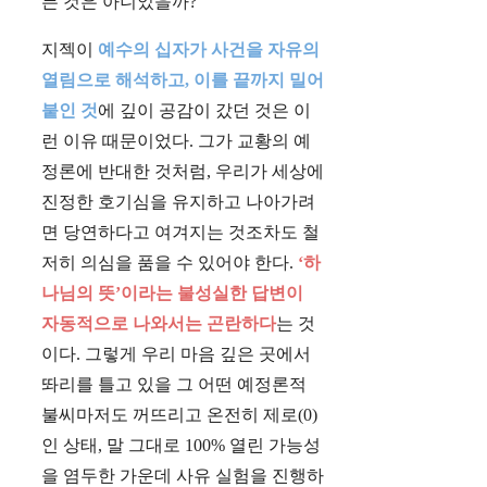
든 것은 아니었을까?
지젝이
예수의 십자가 사건을 자유의
열림으로 해석하고, 이를 끝까지 밀어
붙인 것
에 깊이 공감이 갔던 것은 이
런 이유 때문이었다. 그가 교황의 예
정론에 반대한 것처럼, 우리가 세상에
진정한 호기심을 유지하고 나아가려
면 당연하다고 여겨지는 것조차도 철
저히 의심을 품을 수 있어야 한다.
‘하
나님의 뜻’이라는 불성실한 답변이
자동적으로 나와서는 곤란하다
는 것
이다. 그렇게 우리 마음 깊은 곳에서
똬리를 틀고 있을 그 어떤 예정론적
불씨마저도 꺼뜨리고 온전히 제로(0)
인 상태, 말 그대로 100% 열린 가능성
을 염두한 가운데 사유 실험을 진행하