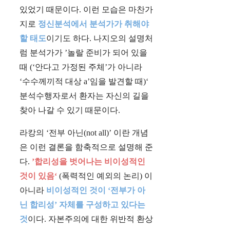
있었기 때문이다. 이런 모습은 마찬가
지로
정신분석에서 분석가가 취해야
할 태도
이기도 하다. 나지오의 설명처
럼 분석가가 ’놀랄 준비가 되어 있을
때 (‘안다고 가정된 주체’가 아니라
‘수수께끼적 대상 a’임을 발견할 때)‘
분석수행자로서 환자는 자신의 길을
찾아 나갈 수 있기 때문이다.
라캉의 ‘전부 아닌(not all)’ 이란 개념
은 이런 결론을 함축적으로 설명해 준
다.
’합리성을 벗어나는 비이성적인
것이 있음‘
(폭력적인 예외의 논리) 이
아니라
비이성적인 것이 ‘전부가 아
닌 합리성’ 자체를 구성하고 있다는
것
이다. 자본주의에 대한 위반적 환상