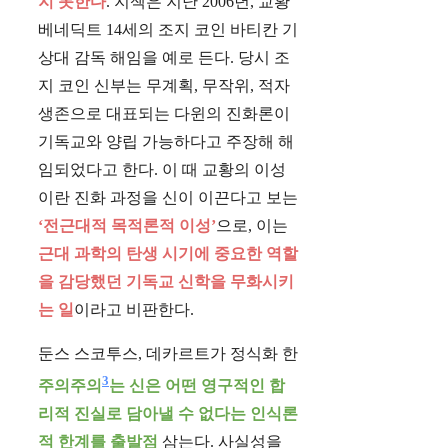
지 못한다
. 지젝은 지난 2006년, 교황
베네딕트 14세의 조지 코인 바티칸 기
상대 감독 해임을 예로 든다. 당시 조
지 코인 신부는 무계획, 무작위, 적자
생존으로 대표되는 다윈의 진화론이
기독교와 양립 가능하다고 주장해 해
임되었다고 한다. 이 때 교황의 이성
이란 진화 과정을 신이 이끈다고 보는
‘전근대적 목적론적 이성’
으로, 이는
근대 과학의 탄생 시기에 중요한 역할
을 감당했던 기독교 신학을 무화시키
는 일
이라고 비판한다.
둔스 스코투스, 데카르트가 정식화 한
3
주의주의
는 신은 어떤 영구적인 합
리적 진실로 담아낼 수 없다는 인식론
적 한계를 출발점
삼는다. 사실성을