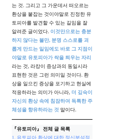
는 것. 그리고 그 가운데서 떠오르는
환상을 붙잡는 것이야말로 진정한 유
토피아를 발견할 수 있는 길임을 잘
알려준 글이었다.
이것만으로는 충분
하지 않다는 불만, 분명 스스로를 괴
롭게 만드는 일임에도 바로 그 지점이
야말로 유토피아가 싹을 틔우는 자리
라는 것, 라캉이 증상과의 동일시라
표현한 것은 그런 의미일 것이다. 환
상을 일으킨 증상을 포기하고 현실에
적응하라는 의미가 아니라,
더 깊숙이
자신의 환상 속에 침잠하여 독특한 주
체성을 향유하라는 것
말이다.
『유토피아』 전체 글 목록
1. 유토피아 환상에 대한 정신분석적