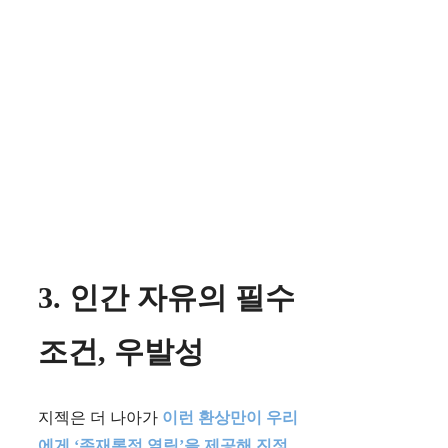
3. 인간 자유의 필수
조건, 우발성
지젝은 더 나아가
이런 환상만이 우리
에게 ‘존재론적 열림’을 제공해 진정