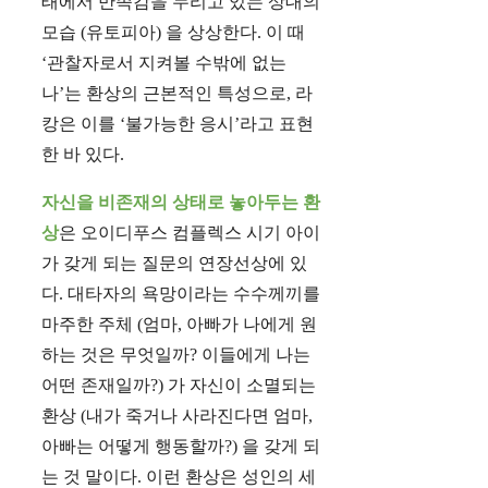
태에서 만족감을 누리고 있는 상대의
모습 (유토피아) 을 상상한다. 이 때
‘관찰자로서 지켜볼 수밖에 없는
나’는 환상의 근본적인 특성으로, 라
캉은 이를 ‘불가능한 응시’라고 표현
한 바 있다.
자신을 비존재의 상태로 놓아두는 환
상
은 오이디푸스 컴플렉스 시기 아이
가 갖게 되는 질문의 연장선상에 있
다. 대타자의 욕망이라는 수수께끼를
마주한 주체 (엄마, 아빠가 나에게 원
하는 것은 무엇일까? 이들에게 나는
어떤 존재일까?) 가 자신이 소멸되는
환상 (내가 죽거나 사라진다면 엄마,
아빠는 어떻게 행동할까?) 을 갖게 되
는 것 말이다. 이런 환상은 성인의 세