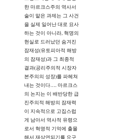
한 마르크스주의 역사서
술이 맡은 과제는 그 사건
을 실제 일어난 대로 묘사
하는 것이 아니라, 혁명의
현실로 드러났던 숨겨진
잠재성(유토피아적 해방
의 잠재성)과 그 최종적
결과(공리주의적 시장자
본주의의 성장)를 파헤쳐
내는 것이다…. 마르크스
의 논지는 이 배반당한 급
진주의적 해방의 잠재력
이 지속적으로 고집스럽
게 남아서 역사적 유령으
로서 혁명적 기억에 출몰
해서 재상연되기를 요구