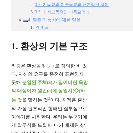
3.2. 기독교와 이슬람교의 근본적인 차이
3.3. 신성모독적인 기독교의 신
4. 열린 가능성에 대한 믿음
관련 글
1. 환상의 기본 구조
라캉은 환상을 $ ◇ a 로 정의한 바 있
다. 자신의 요구를 온전히 표현하지
못해
분열된 주체($)가 잃어버린 욕망
의 대상이자 원인(a)에 동일시(◇)하
2
는 것
을 말하는 것
이다. 지젝은 환상
의 가장 원초적인 형태인 질투심으로
이야기를 시작한다. 우리는 누군가에
게 질투심을 느낄 때 내가 배제된 상