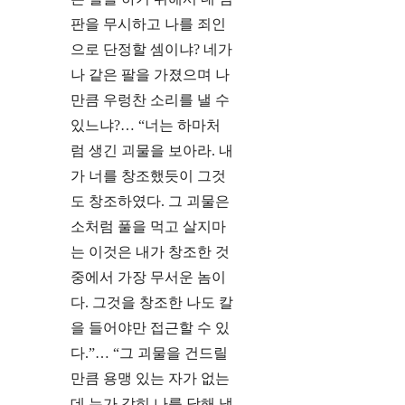
판을 무시하고 나를 죄인
으로 단정할 셈이냐? 네가
나 같은 팔을 가졌으며 나
만큼 우렁찬 소리를 낼 수
있느냐?… “너는 하마처
럼 생긴 괴물을 보아라. 내
가 너를 창조했듯이 그것
도 창조하였다. 그 괴물은
소처럼 풀을 먹고 살지마
는 이것은 내가 창조한 것
중에서 가장 무서운 놈이
다. 그것을 창조한 나도 칼
을 들어야만 접근할 수 있
다.”… “그 괴물을 건드릴
만큼 용맹 있는 자가 없는
데 누가 감히 나를 당해 낼