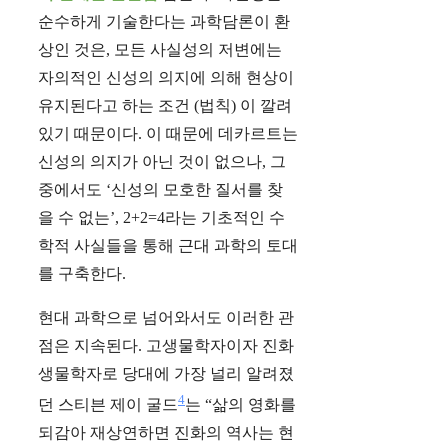
순수하게 기술한다는 과학담론이 환
상인 것은, 모든 사실성의 저변에는
자의적인 신성의 의지에 의해 현상이
유지된다고 하는 조건 (법칙) 이 깔려
있기 때문이다. 이 때문에 데카르트는
신성의 의지가 아닌 것이 없으나, 그
중에서도 ‘신성의 모호한 질서를 찾
을 수 없는’, 2+2=4라는 기초적인 수
학적 사실들을 통해 근대 과학의 토대
를 구축한다.
현대 과학으로 넘어와서도 이러한 관
점은 지속된다. 고생물학자이자 진화
생물학자로 당대에 가장 널리 알려졌
4
던 스티븐 제이 굴드
는 “삶의 영화를
되감아 재상연하면 진화의 역사는 현