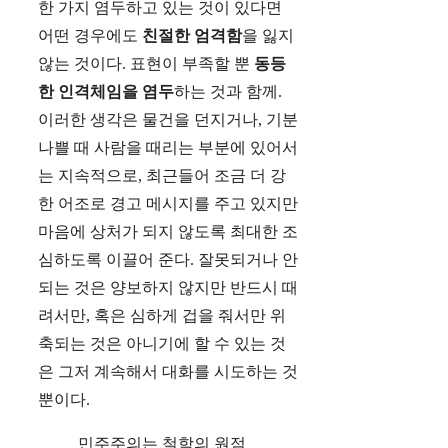
한 가지 염두하고 있는 것이 있다면
어떤 경우에도
친절한 엄격함
을 잃지
않는 것이다. 표현이 부족할 뿐
동등
한 인격체임을 염두
하는 것과 함께.
이러한 생각은 물건을 던지거나, 기분
나쁠 때 사람을 때리는 부분에 있어서
는 지속적으로, 최근들어 조금 더 강
한 어조로 경고 메시지를 주고 있지만
마음에 상처가 되지 않도록 최대한 조
심하도록 이끌어 준다. 잘못되거나 안
되는 것은 양보하지 않지만 반드시 때
려서만, 혹은 심하게 겁을 줘서만 위
축되는 것은 아니기에 할 수 있는 것
은 그저 계속해서 대화를 시도하는 것
뿐이다.
민주주의는 철학의 원점