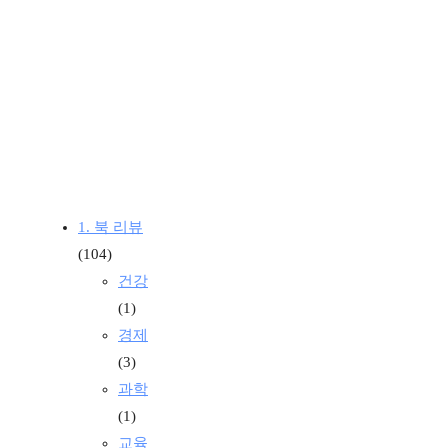
1. 북 리뷰
(104)
건강
(1)
경제
(3)
과학
(1)
교육