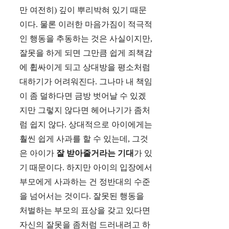
만 여전히) 깊이 뿌리박혀 있기 때문
이다. 물론 이러한 마음가짐이 적극적
인 행동을 추동하는 것은 사실이지만,
잘못을 하게 되면 그만큼 쉽게 죄책감
에 휩싸이게 되고 상대방을 평소처럼
대하기가 어려워진다. 그나마 내 책임
이 좀 덜하다면 금방 벗어날 수 있겠
지만 그렇지 않다면 헤어나기가 좀처
럼 쉽지 않다. 상대적으로 아이에게는
훨씬 쉽게 사과를 할 수 있는데, 그것
은 아이가
잘 받아줄거라는 기대
가 있
기 때문이다. 하지만 아이의 입장에서
부모에게 사과하는 건 정반대의 수준
을 넘어서는 것이다. 잘못된 행동을
처벌하는 부모의 표상을 갖고 있다면
자신의 잘못을 좀처럼 드러내려고 하