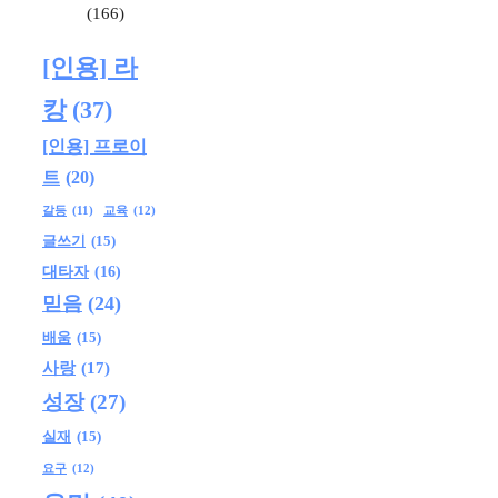
(166)
[인용] 라
캉
(37)
[인용] 프로이
트
(20)
교육
(12)
갈등
(11)
글쓰기
(15)
대타자
(16)
믿음
(24)
배움
(15)
사랑
(17)
성장
(27)
실재
(15)
요구
(12)