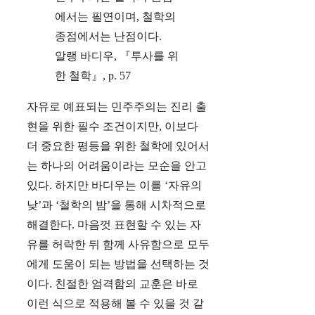
에서는 필연이며, 철학의
종점에서는 난점이다.
알랭 바디우, 『투사를 위
한 철학』, p. 57
자유로 예표되는 민주주의는 진리 출
현을 위한 필수 조건이지만, 이보다
더 중요한 평등을 위한 철학에 있어서
는 하나의 어려움이라는 모순을 안고
있다. 하지만 바디우는 이를 ‘자유의
낮’과 ‘철학의 밤’을 통해 시차적으로
해결한다. 마음껏 표현할 수 있는 자
유를 허락한 뒤 함께 사유함으로 모두
에게 도움이 되는 방법을 선택하는 것
이다. 친절한 엄격함의 교훈은 바로
이런 식으로 적용해 볼 수 있을 것 같