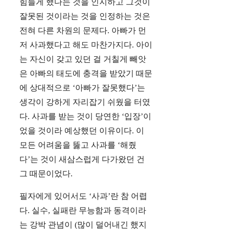
힘들게 했다는 것을 인지하고 그것이
잘못된 것이라는 것을 인정하는 것은
전혀 다른 차원의 문제다. 아빠가 먼
저 사과했다고 해도 마찬가지다. 아이
는 자신이 갖고 있던 걸 거칠게 빼앗
은 아빠의 태도에 충격을 받았기 때문
에 상대적으로 ‘아빠가 잘못했다’는
생각이 강하게 자리잡기 쉬웠을 터였
다. 사과를 받는 것이 당연한 ‘입장’이
었을 것이라 예상했던 이유이다. 이
모든 어려움을 뚫고 사과를 ‘해줬
다’는 것이 새삼스럽게 다가왔던 건
그 때문이었다.
필자에게 있어서도 ‘사과’란 참 어렵
다. 실수, 실패란 무능함과 동격이라
는 강박 관념이 (많이 덜어내긴 했지