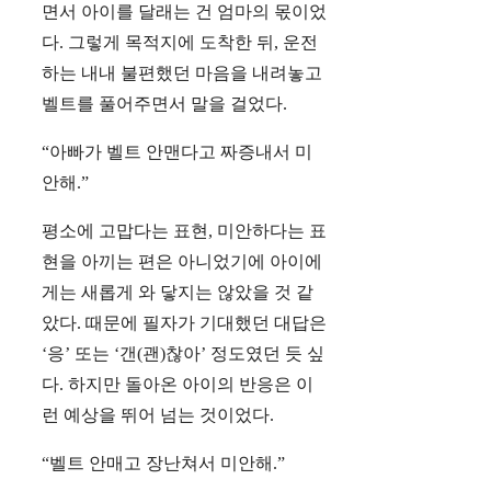
면서 아이를 달래는 건 엄마의 몫이었
다. 그렇게 목적지에 도착한 뒤, 운전
하는 내내 불편했던 마음을 내려놓고
벨트를 풀어주면서 말을 걸었다.
“아빠가 벨트 안맨다고 짜증내서 미
안해.”
평소에 고맙다는 표현, 미안하다는 표
현을 아끼는 편은 아니었기에 아이에
게는 새롭게 와 닿지는 않았을 것 같
았다. 때문에 필자가 기대했던 대답은
‘응’ 또는 ‘갠(괜)찮아’ 정도였던 듯 싶
다. 하지만 돌아온 아이의 반응은 이
런 예상을 뛰어 넘는 것이었다.
“벨트 안매고 장난쳐서 미안해.”