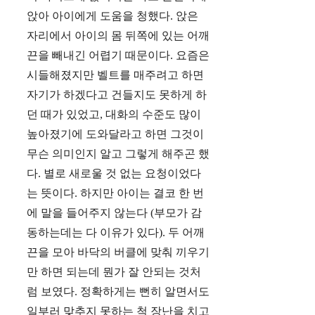
앉아 아이에게 도움을 청했다. 앉은
자리에서 아이의 몸 뒤쪽에 있는 어깨
끈을 빼내긴 어렵기 때문이다. 요즘은
시들해졌지만 벨트를 매주려고 하면
자기가 하겠다고 건들지도 못하게 하
던 때가 있었고, 대화의 수준도 많이
높아졌기에 도와달라고 하면 그것이
무슨 의미인지 알고 그렇게 해주곤 했
다. 별로 새로울 것 없는 요청이었다
는 뜻이다. 하지만 아이는 결코 한 번
에 말을 들어주지 않는다 (부모가 감
동하는데는 다 이유가 있다). 두 어깨
끈을 모아 바닥의 버클에 맞춰 끼우기
만 하면 되는데 뭔가 잘 안되는 것처
럼 보였다. 정확하게는 뻔히 알면서도
일부러 맞추지 못하는 척 장난을 치고